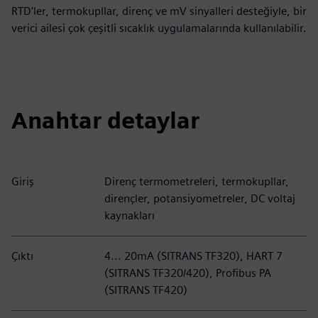
RTD'ler, termokupllar, direnç ve mV sinyalleri desteğiyle, bir
verici ailesi çok çeşitli sıcaklık uygulamalarında kullanılabilir.
Anahtar detaylar
Giriş
Direnç termometreleri, termokupllar,
dirençler, potansiyometreler, DC voltaj
kaynakları
Çıktı
4... 20mA (SITRANS TF320), HART 7
(SITRANS TF320/420), Profibus PA
(SITRANS TF420)