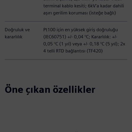
terminal kablo kesiti; 6kV'a kadar dahili
aşırı gerilim koruması (isteğe bağlı)
Doğruluk ve
Pt100 için en yüksek giriş doğruluğu
kararlılık
(IEC60751) +/- 0,04 °C; Kararlılık: +/-
0,05 °C (1 yıl) veya +/- 0,18 °C (5 yıl); 2x
4 telli RTD bağlantısı (TF420)
Öne çıkan özellikler