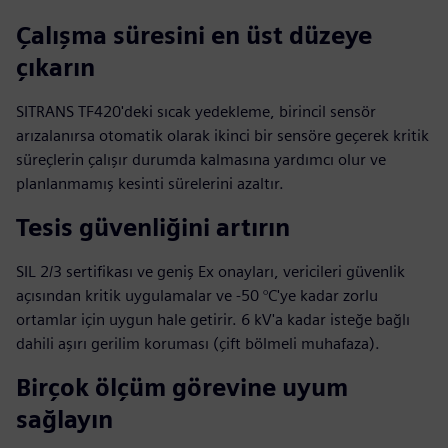
Çalışma süresini en üst düzeye
çıkarın
SITRANS TF420'deki sıcak yedekleme, birincil sensör
arızalanırsa otomatik olarak ikinci bir sensöre geçerek kritik
süreçlerin çalışır durumda kalmasına yardımcı olur ve
planlanmamış kesinti sürelerini azaltır.
Tesis güvenliğini artırın
SIL 2/3 sertifikası ve geniş Ex onayları, vericileri güvenlik
açısından kritik uygulamalar ve -50 °C'ye kadar zorlu
ortamlar için uygun hale getirir. 6 kV'a kadar isteğe bağlı
dahili aşırı gerilim koruması (çift bölmeli muhafaza).
Birçok ölçüm görevine uyum
sağlayın