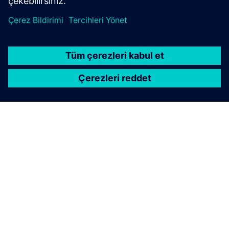
SIEMENS HAKKINDA
ŞIRKET BILGILERI