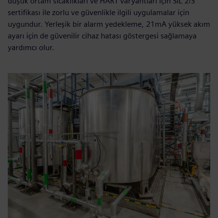
düşük ortam sıcaklıkları ve HART varyantları için SIL 2/3
sertifikası ile zorlu ve güvenlikle ilgili uygulamalar için
uygundur. Yerleşik bir alarm yedekleme, 21mA yüksek akım
ayarı için de güvenilir cihaz hatası göstergesi sağlamaya
yardımcı olur.