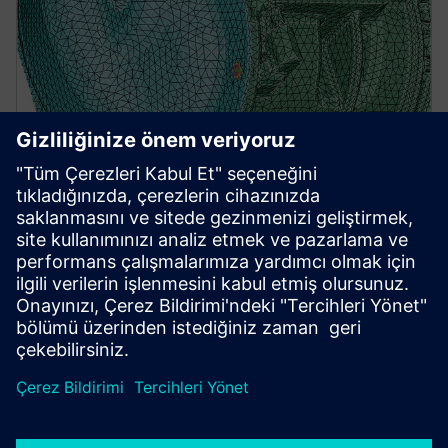
Simcenter Simlab
A process-oriented multidisciplinary simulation
environment that empowers users to accurately
analyze the performance of complex assemblies.