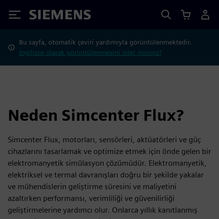
Siemens
Bu sayfa, otomatik çeviri yardımıyla görüntülenmektedir.
İngilizce olarak görüntülenmesini ister misiniz?
Neden Simcenter Flux?
Simcenter Flux, motorları, sensörleri, aktüatörleri ve güç
cihazlarını tasarlamak ve optimize etmek için önde gelen bir
elektromanyetik simülasyon çözümüdür. Elektromanyetik,
elektriksel ve termal davranışları doğru bir şekilde yakalar
ve mühendislerin geliştirme süresini ve maliyetini
azaltırken performansı, verimliliği ve güvenilirliği
geliştirmelerine yardımcı olur. Onlarca yıllık kanıtlanmış