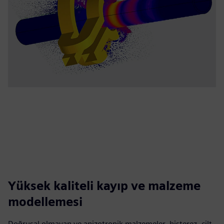
Yüksek kaliteli kayıp ve malzeme
modellemesi
Doğrusal olmayan ve anizotropik malzemeler, histerez, cilt