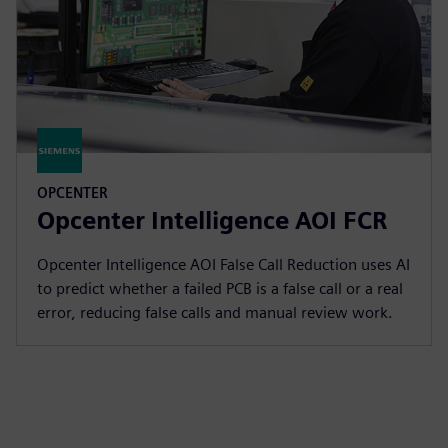
OPCENTER
Opcenter Intelligence AOI FCR
Opcenter Intelligence AOI False Call Reduction uses AI
to predict whether a failed PCB is a false call or a real
error, reducing false calls and manual review work.