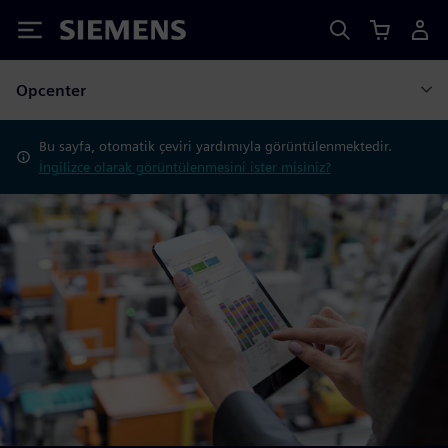
Siemens
Opcenter
Bu sayfa, otomatik çeviri yardımıyla görüntülenmektedir.
İngilizce olarak görüntülenmesini ister misiniz?