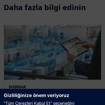
Daha fazla bilgi edinin
WEBINAR
Context is everything:
Mastering manufacturing data