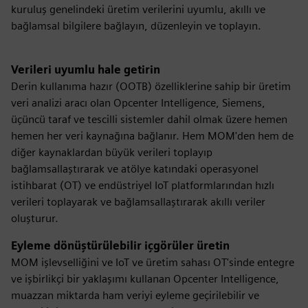
kuruluş genelindeki üretim verilerini uyumlu, akıllı ve
bağlamsal bilgilere bağlayın, düzenleyin ve toplayın.
Verileri uyumlu hale getirin
Derin kullanıma hazır (OOTB) özelliklerine sahip bir üretim
veri analizi aracı olan Opcenter Intelligence, Siemens,
üçüncü taraf ve tescilli sistemler dahil olmak üzere hemen
hemen her veri kaynağına bağlanır. Hem MOM'den hem de
diğer kaynaklardan büyük verileri toplayıp
bağlamsallaştırarak ve atölye katındaki operasyonel
istihbarat (OT) ve endüstriyel IoT platformlarından hızlı
verileri toplayarak ve bağlamsallaştırarak akıllı veriler
oluşturur.
Eyleme dönüştürülebilir içgörüler üretin
MOM işlevselliğini ve IoT ve üretim sahası OT'sinde entegre
ve işbirlikçi bir yaklaşımı kullanan Opcenter Intelligence,
muazzan miktarda ham veriyi eyleme geçirilebilir ve