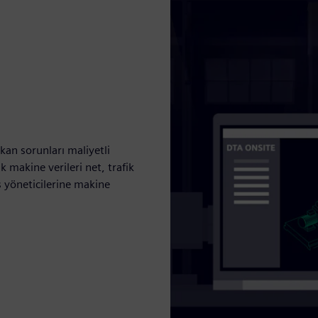
ıkan sorunları maliyetli
 makine verileri net, trafik
s yöneticilerine makine