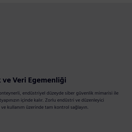
k ve Veri Egemenliği
e konteynerli, endüstriyel düzeyde siber güvenlik mimarisi ile
apınızın içinde kalır. Zorlu endüstri ve düzenleyici
m ve kullanım üzerinde tam kontrol sağlayın.