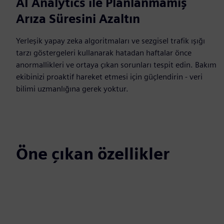
AI Analytics ile Planlanmamış
Arıza Süresini Azaltın
Yerleşik yapay zeka algoritmaları ve sezgisel trafik ışığı
tarzı göstergeleri kullanarak hatadan haftalar önce
anormallikleri ve ortaya çıkan sorunları tespit edin. Bakım
ekibinizi proaktif hareket etmesi için güçlendirin - veri
bilimi uzmanlığına gerek yoktur.
Öne çıkan özellikler