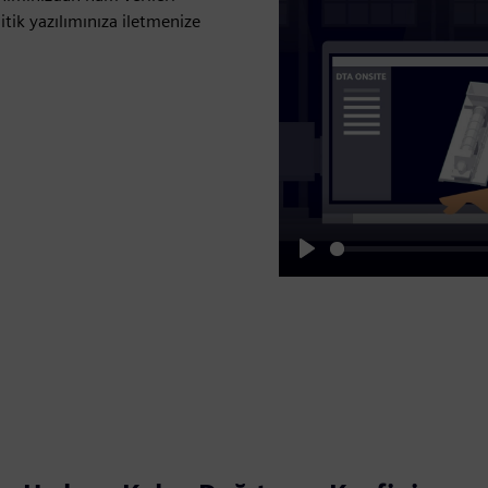
itik yazılımınıza iletmenize
Play