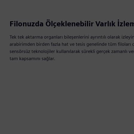
Filonuzda Ölçeklenebilir Varlık İzle
Tek tek aktarma organları bileşenlerini ayrıntılı olarak izleyin
arabirimden birden fazla hat ve tesis genelinde tüm filoları 
sensörsüz teknolojiler kullanılarak sürekli gerçek zamanlı v
tam kapsamını sağlar.