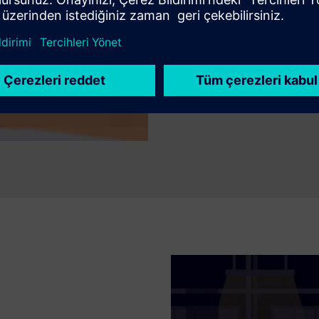
şekilde entegre edin.