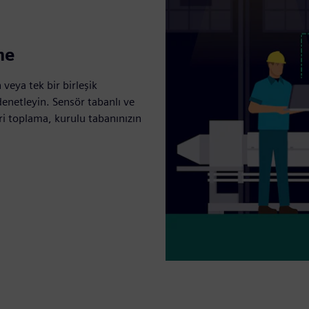
me
 veya tek bir birleşik
denetleyin. Sensör tabanlı ve
eri toplama, kurulu tabanınızın