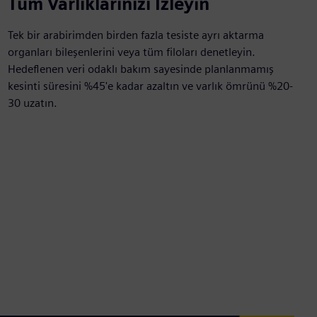
Tüm Varlıklarınızı İzleyin
Tek bir arabirimden birden fazla tesiste ayrı aktarma
organları bileşenlerini veya tüm filoları denetleyin.
Hedeflenen veri odaklı bakım sayesinde planlanmamış
kesinti süresini %45'e kadar azaltın ve varlık ömrünü %20-
30 uzatın.