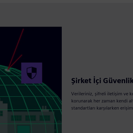
Şirket İçi Güvenli
Verileriniz, şifreli iletişim v
korunarak her zaman kendi alty
standartları karşılarken erişi