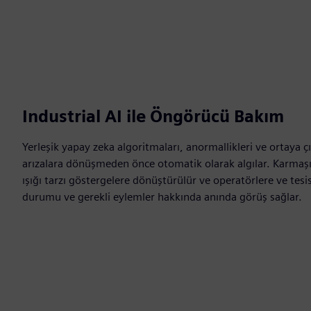
Industrial AI ile Öngörücü Bakım
Yerleşik yapay zeka algoritmaları, anormallikleri ve ortaya ç
arızalara dönüşmeden önce otomatik olarak algılar. Karmaşık
ışığı tarzı göstergelere dönüştürülür ve operatörlere ve tesi
durumu ve gerekli eylemler hakkında anında görüş sağlar.