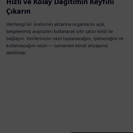
Hızlı ve Kolay Dağıtımın Keyfini
Çıkarın
Herhangi bir üreticinin aktarma organlarını açık,
belgelenmiş arayüzleri kullanarak sıfır satıcı kilidi ile
bağlayın. Verilerinizin nasıl toplanacağını, işleneceğini ve
kullanılacağını seçin — tamamen kendi altyapınız
dahilinde.