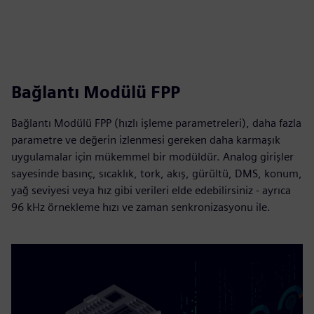
Bağlantı Modülü FPP
Bağlantı Modülü FPP (hızlı işleme parametreleri), daha fazla
parametre ve değerin izlenmesi gereken daha karmaşık
uygulamalar için mükemmel bir modüldür. Analog girişler
sayesinde basınç, sıcaklık, tork, akış, gürültü, DMS, konum,
yağ seviyesi veya hız gibi verileri elde edebilirsiniz - ayrıca
96 kHz örnekleme hızı ve zaman senkronizasyonu ile.