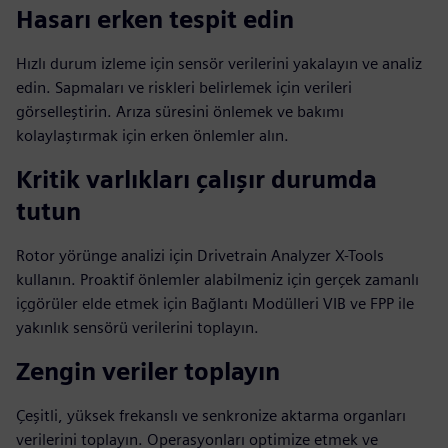
Hasarı erken tespit edin
Hızlı durum izleme için sensör verilerini yakalayın ve analiz
edin. Sapmaları ve riskleri belirlemek için verileri
görselleştirin. Arıza süresini önlemek ve bakımı
kolaylaştırmak için erken önlemler alın.
Kritik varlıkları çalışır durumda
tutun
Rotor yörünge analizi için Drivetrain Analyzer X-Tools
kullanın. Proaktif önlemler alabilmeniz için gerçek zamanlı
içgörüler elde etmek için Bağlantı Modülleri VIB ve FPP ile
yakınlık sensörü verilerini toplayın.
Zengin veriler toplayın
Çeşitli, yüksek frekanslı ve senkronize aktarma organları
verilerini toplayın. Operasyonları optimize etmek ve