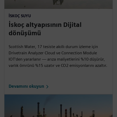
İSKOÇ SUYU
İskoç altyapısının Dijital
dönüşümü
Scottish Water, 17 tesiste akıllı durum izleme için
Drivetrain Analyzer Cloud ve Connection Module
IOT'den yararlanır — arıza maliyetlerini %10 düşürür,
varlık ömrünü %15 uzatır ve CO2 emisyonlarını azaltır.
Devamını okuyun