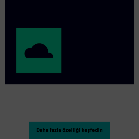
Daha fazla özelliği keşfedin