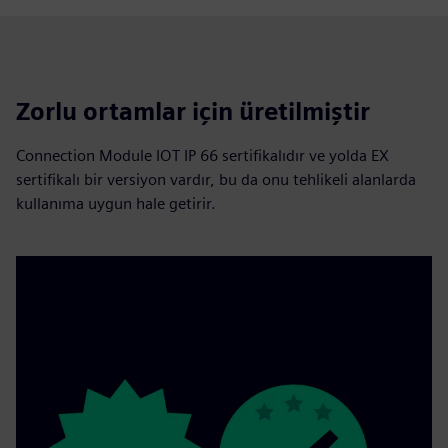
Zorlu ortamlar için üretilmiştir
Connection Module IOT IP 66 sertifikalıdır ve yolda EX
sertifikalı bir versiyon vardır, bu da onu tehlikeli alanlarda
kullanıma uygun hale getirir.