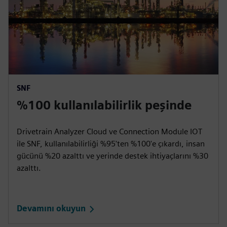
SNF
%100 kullanılabilirlik peşinde
Drivetrain Analyzer Cloud ve Connection Module IOT
ile SNF, kullanılabilirliği %95'ten %100'e çıkardı, insan
gücünü %20 azalttı ve yerinde destek ihtiyaçlarını %30
azalttı.
Devamını okuyun