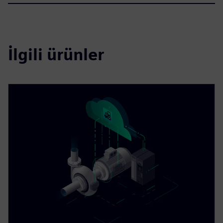
İlgili ürünler