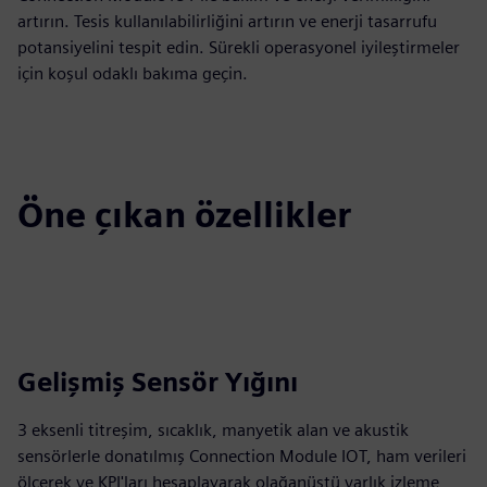
artırın. Tesis kullanılabilirliğini artırın ve enerji tasarrufu
potansiyelini tespit edin. Sürekli operasyonel iyileştirmeler
için koşul odaklı bakıma geçin.
Öne çıkan özellikler
Gelişmiş Sensör Yığını
3 eksenli titreşim, sıcaklık, manyetik alan ve akustik
sensörlerle donatılmış Connection Module IOT, ham verileri
ölçerek ve KPI'ları hesaplayarak olağanüstü varlık izleme