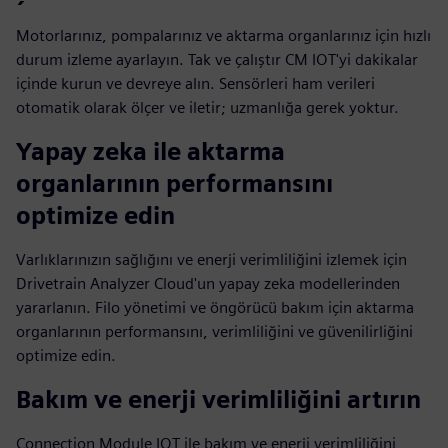
Motorlarınız, pompalarınız ve aktarma organlarınız için hızlı
durum izleme ayarlayın. Tak ve çalıştır CM IOT'yi dakikalar
içinde kurun ve devreye alın. Sensörleri ham verileri
otomatik olarak ölçer ve iletir; uzmanlığa gerek yoktur.
Yapay zeka ile aktarma
organlarının performansını
optimize edin
Varlıklarınızın sağlığını ve enerji verimliliğini izlemek için
Drivetrain Analyzer Cloud'un yapay zeka modellerinden
yararlanın. Filo yönetimi ve öngörücü bakım için aktarma
organlarının performansını, verimliliğini ve güvenilirliğini
optimize edin.
Bakım ve enerji verimliliğini artırın
Connection Module IOT ile bakım ve enerji verimliliğini