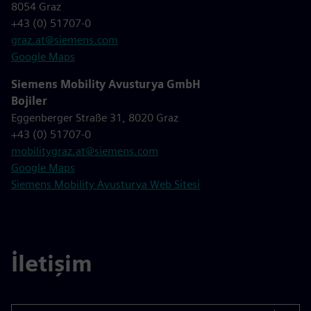
8054 Graz
+43 (0) 51707-0
graz.at@siemens.com
Google Maps
Siemens Mobility Avusturya GmbH
Bojiler
Eggenberger Straße 31, 8020 Graz
+43 (0) 51707-0
mobilitygraz.at@siemens.com
Google Maps
Siemens Mobility Avusturya Web Sitesi
İletişim