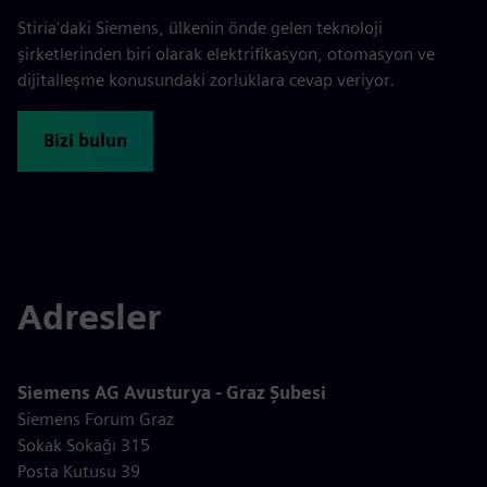
Stiria'daki Siemens, ülkenin önde gelen teknoloji
şirketlerinden biri olarak elektrifikasyon, otomasyon ve
dijitalleşme konusundaki zorluklara cevap veriyor.
Bizi bulun
Adresler
Siemens AG Avusturya - Graz Şubesi
Siemens Forum Graz
Sokak Sokağı 315
Posta Kutusu 39