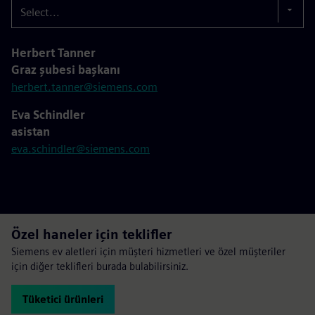
Select...
Herbert Tanner
Graz şubesi başkanı
herbert.tanner@siemens.com
Eva Schindler
asistan
eva.schindler@siemens.com
Özel haneler için teklifler
Siemens ev aletleri için müşteri hizmetleri ve özel müşteriler
için diğer teklifleri burada bulabilirsiniz.
Tüketici ürünleri