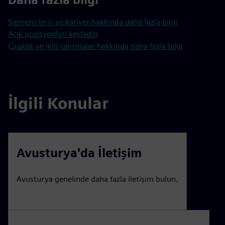
Siemens'te iş ve kariyer hakkında daha fazla bilgi
Açık pozisyonları keşfedin
Çıraklık ve ikili çalışmalar hakkında daha fazla bilgi
İlgili Konular
Avusturya'da İletişim
Avusturya genelinde daha fazla iletişim bulun.