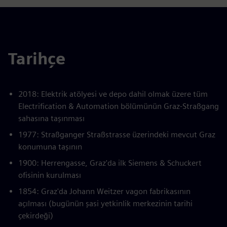
Tarihçe
2018: Elektrik atölyesi ve depo dahil olmak üzere tüm
Electrification & Automation bölümünün Graz-Straßgang
sahasına taşınması
1977: Straßganger Straßstrasse üzerindeki mevcut Graz
konumuna taşının
1900: Herrengasse, Graz'da ilk Siemens & Schuckert
ofisinin kurulması
1854: Graz'da Johann Weitzer vagon fabrikasının
açılması (bugünün şasi yetkinlik merkezinin tarihi
çekirdeği)