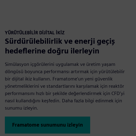
YÜRÜTÜLEBİLİR DİJİTAL İKİZ
Sürdürülebilirlik ve enerji geçiş
hedeflerine doğru ilerleyin
Simülasyon içgörülerini uygulamak ve üretim yaşam
döngüsü boyunca performansı artırmak için yürütülebilir
bir dijital ikiz kullanın. Framatome'un yeni güvenlik
yönetmeliklerini ve standartlarını karşılamak için reaktör
performansını hızlı bir şekilde değerlendirmek için CFD'yi
nasıl kullandığını keşfedin. Daha fazla bilgi edinmek için
sunumu izleyin.
Framatome sunumunu izleyin