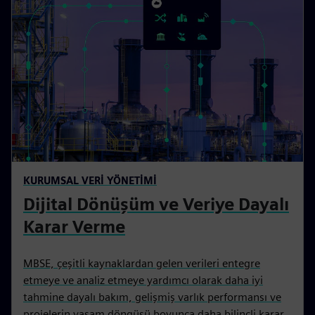
KURUMSAL VERİ YÖNETİMİ
Dijital Dönüşüm ve Veriye Dayalı
Karar Verme
MBSE, çeşitli kaynaklardan gelen verileri entegre
etmeye ve analiz etmeye yardımcı olarak daha iyi
tahmine dayalı bakım, gelişmiş varlık performansı ve
projelerin yaşam döngüsü boyunca daha bilinçli karar