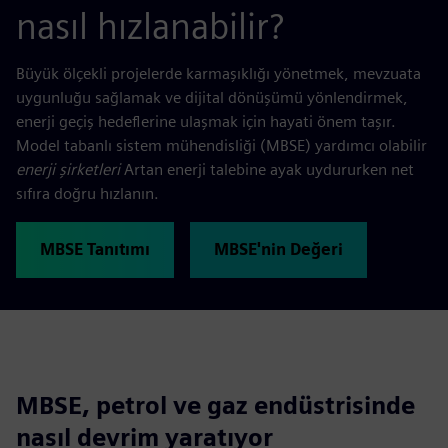
nasıl hızlanabilir?
Büyük ölçekli projelerde karmaşıklığı yönetmek, mevzuata
uygunluğu sağlamak ve dijital dönüşümü yönlendirmek,
enerji geçiş hedeflerine ulaşmak için hayati önem taşır.
Model tabanlı sistem mühendisliği (MBSE) yardımcı olabilir
enerji şirketleri
Artan enerji talebine ayak uydururken net
sıfıra doğru hızlanın.
MBSE Tanıtımı
MBSE'nin Değeri
MBSE, petrol ve gaz endüstrisinde
nasıl devrim yaratıyor