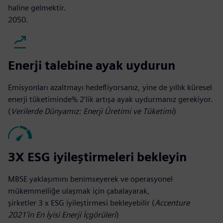
haline gelmektir.
2050.
Enerji talebine ayak uydurun
Emisyonları azaltmayı hedefliyorsanız, yine de yıllık küresel
enerji tüketiminde% 2'lik artışa ayak uydurmanız gerekiyor.
(
Verilerde Dünyamız: Enerji Üretimi ve Tüketimi
)
3X ESG iyileştirmeleri bekleyin
MBSE yaklaşımını benimseyerek ve operasyonel
mükemmelliğe ulaşmak için çabalayarak,
şirketler 3 x ESG iyileştirmesi bekleyebilir (
Accenture
2021'in En İyisi Enerji İçgörüleri
)