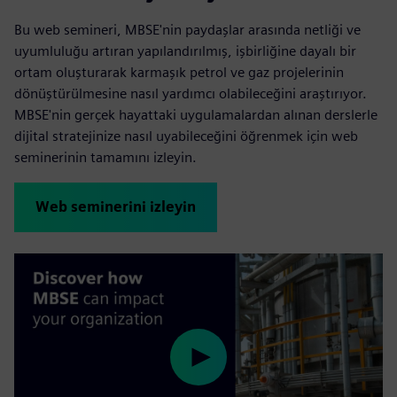
Bu web semineri, MBSE'nin paydaşlar arasında netliği ve
uyumluluğu artıran yapılandırılmış, işbirliğine dayalı bir
ortam oluşturarak karmaşık petrol ve gaz projelerinin
dönüştürülmesine nasıl yardımcı olabileceğini araştırıyor.
MBSE'nin gerçek hayattaki uygulamalardan alınan derslerle
dijital stratejinize nasıl uyabileceğini öğrenmek için web
seminerinin tamamını izleyin.
Web seminerini izleyin
Play