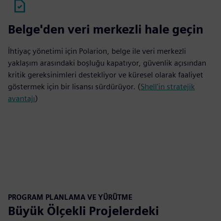
Belge'den veri merkezli hale geçin
İhtiyaç yönetimi için Polarion, belge ile veri merkezli
yaklaşım arasındaki boşluğu kapatıyor, güvenlik açısından
kritik gereksinimleri destekliyor ve küresel olarak faaliyet
göstermek için bir lisansı sürdürüyor. (
Shell'in stratejik
avantajı
)
PROGRAM PLANLAMA VE YÜRÜTME
Büyük Ölçekli Projelerdeki