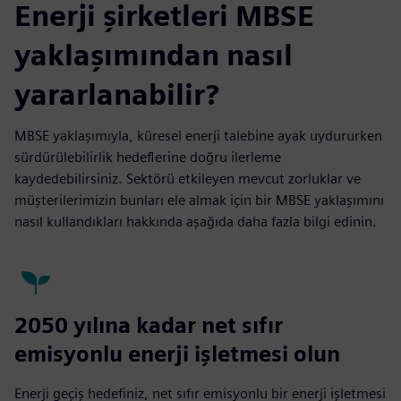
Enerji şirketleri MBSE
yaklaşımından nasıl
yararlanabilir?
MBSE yaklaşımıyla, küresel enerji talebine ayak uydururken
sürdürülebilirlik hedeflerine doğru ilerleme
kaydedebilirsiniz. Sektörü etkileyen mevcut zorluklar ve
müşterilerimizin bunları ele almak için bir MBSE yaklaşımını
nasıl kullandıkları hakkında aşağıda daha fazla bilgi edinin.
2050 yılına kadar net sıfır
emisyonlu enerji işletmesi olun
Enerji geçiş hedefiniz, net sıfır emisyonlu bir enerji işletmesi