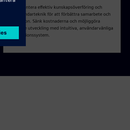
Implementera effektiv kunskapsöverföring och
fleranvändarteknik för att förbättra samarbete och
innovation. Sänk kostnaderna och möjliggöra
snabbare utveckling med intuitiva, användarvänliga
automationssystem.