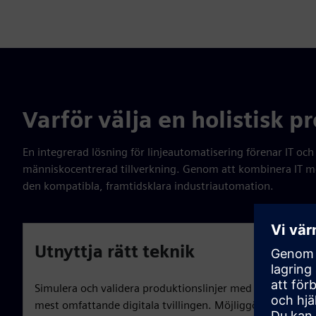
Varför välja en holistisk p
En integrerad lösning för linjeautomatisering förenar IT och
människocentrerad tillverkning. Genom att kombinera IT m
den kompatibla, framtidsklara industriautomation.
Utnyttja rätt teknik
Simulera och validera produktionslinjer med den
mest omfattande digitala tvillingen. Möjliggör