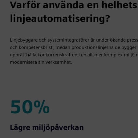
Varför använda en helhets
linjeautomatisering?
Linjebyggare och systemintegratörer är under ökande press
och kompetensbrist, medan produktionslinjerna de bygger för
upprätthålla konkurrenskraften i en alltmer komplex milj
modernisera sin verksamhet.
50%
50%
Lägre miljöpåverkan