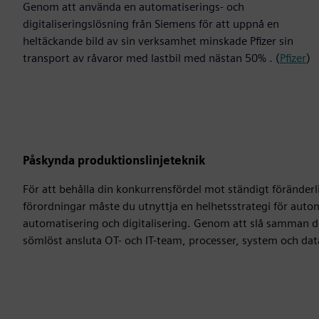
Genom att använda en automatiserings- och
digitaliseringslösning från Siemens för att uppnå en
heltäckande bild av sin verksamhet minskade Pfizer sin
transport av råvaror med lastbil med nästan 50% . (
Pfizer
)
Påskynda produktionslinjeteknik
För att behålla din konkurrensfördel mot ständigt föränder
förordningar måste du utnyttja en helhetsstrategi för aut
automatisering och digitalisering. Genom att slå samman den
sömlöst ansluta OT- och IT-team, processer, system och dat