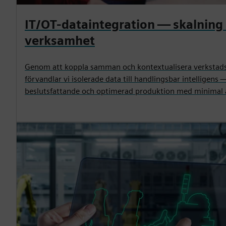
IT/OT-dataintegration — skalning
verksamhet
Genom att koppla samman och kontextualisera verkstadsg
förvandlar vi isolerade data till handlingsbar intelligens 
beslutsfattande och optimerad produktion med minimal 