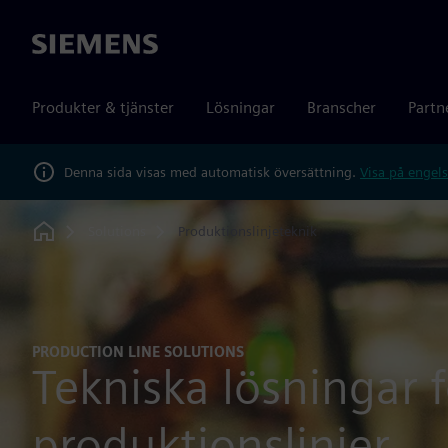
Siemens
Produkter & tjänster
Lösningar
Branscher
Partn
Denna sida visas med automatisk översättning.
Visa på engels
Solutions
Produktionslinjeteknik
Home
PRODUCTION LINE SOLUTIONS
Tekniska lösningar f
produktionslinjer