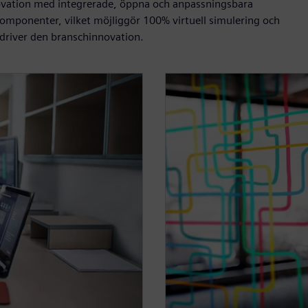
novation med integrerade, öppna och anpassningsbara
mponenter, vilket möjliggör 100% virtuell simulering och
driver den branschinnovation.