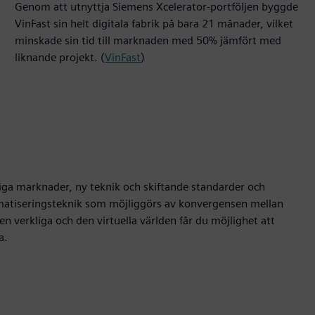
Genom att utnyttja Siemens Xcelerator-portföljen byggde
VinFast sin helt digitala fabrik på bara 21 månader, vilket
minskade sin tid till marknaden med 50% jämfört med
liknande projekt. (
VinFast
)
liga marknader, ny teknik och skiftande standarder och
omatiseringsteknik som möjliggörs av konvergensen mellan
 verkliga och den virtuella världen får du möjlighet att
a.