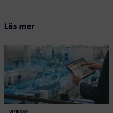
Läs mer
WEBINAR