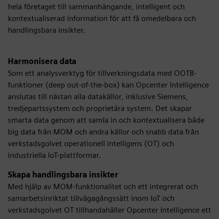
hela företaget till sammanhängande, intelligent och
kontextualiserad information för att få omedelbara och
handlingsbara insikter.
Harmonisera data
Som ett analysverktyg för tillverkningsdata med OOTB-
funktioner (deep out-of-the-box) kan Opcenter Intelligence
anslutas till nästan alla datakällor, inklusive Siemens,
tredjepartssystem och proprietära system. Det skapar
smarta data genom att samla in och kontextualisera både
big data från MOM och andra källor och snabb data från
verkstadsgolvet operationell intelligens (OT) och
industriella IoT-plattformar.
Skapa handlingsbara insikter
Med hjälp av MOM-funktionalitet och ett integrerat och
samarbetsinriktat tillvägagångssätt inom IoT och
verkstadsgolvet OT tillhandahåller Opcenter Intelligence ett