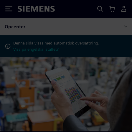
Siemens
Opcenter
Denna sida visas med automatisk översättning.
Visa på engelska istället?