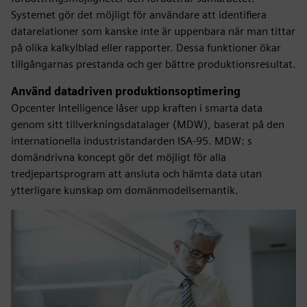
Systemet gör det möjligt för användare att identifiera
datarelationer som kanske inte är uppenbara när man tittar
på olika kalkylblad eller rapporter. Dessa funktioner ökar
tillgångarnas prestanda och ger bättre produktionsresultat.
Använd datadriven produktionsoptimering
Opcenter Intelligence låser upp kraften i smarta data
genom sitt tillverkningsdatalager (MDW), baserat på den
internationella industristandarden ISA-95. MDW: s
domändrivna koncept gör det möjligt för alla
tredjepartsprogram att ansluta och hämta data utan
ytterligare kunskap om domänmodellsemantik.