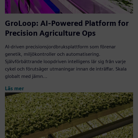
GroLoop: AI-Powered Platform for
Precision Agriculture Ops
AI-driven precisionsjordbruksplattform som förenar
genetik, miljökontroller och automatisering.
Självförbättrande loopdriven intelligens lär sig från varje
cykel och förutsäger utmaningar innan de inträffar. Skala
globalt med jämn...
Läs mer