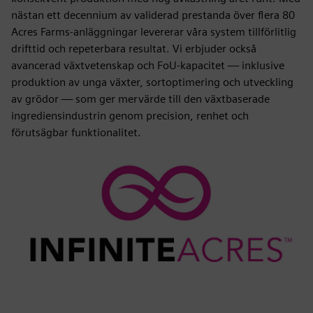
nästan ett decennium av validerad prestanda över flera 80
Acres Farms-anläggningar levererar våra system tillförlitlig
drifttid och repeterbara resultat. Vi erbjuder också
avancerad växtvetenskap och FoU-kapacitet — inklusive
produktion av unga växter, sortoptimering och utveckling
av grödor — som ger mervärde till den växtbaserade
ingrediensindustrin genom precision, renhet och
förutsägbar funktionalitet.