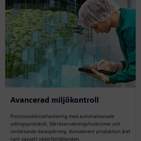
Avancerad miljökontroll
Precisionsklimathantering med automatiserade
odlingsprotokoll, fjärrövervakningsfunktioner och
omfattande dataspårning. Konsekvent produktion året
runt oavsett väderförhållanden.