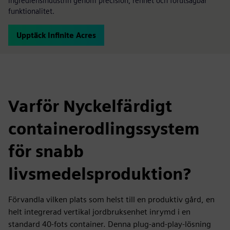
ingrediensindustrin genom precision, renhet och förutsägbar
funktionalitet.
Upptäck Infinite Acres
Varför Nyckelfärdigt
containerodlingssystem
för snabb
livsmedelsproduktion?
Förvandla vilken plats som helst till en produktiv gård, en
helt integrerad vertikal jordbruksenhet inrymd i en
standard 40-fots container. Denna plug-and-play-lösning