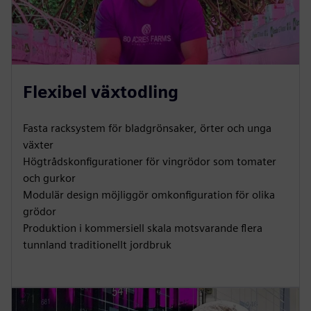
Flexibel växtodling
Fasta racksystem för bladgrönsaker, örter och unga
växter
Högtrådskonfigurationer för vingrödor som tomater
och gurkor
Modulär design möjliggör omkonfiguration för olika
grödor
Produktion i kommersiell skala motsvarande flera
tunnland traditionellt jordbruk