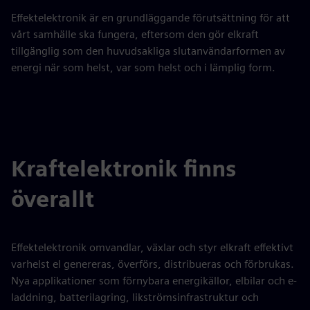
Effektelektronik är en grundläggande förutsättning för att
vårt samhälle ska fungera, eftersom den gör elkraft
tillgänglig som den huvudsakliga slutanvändarformen av
energi när som helst, var som helst och i lämplig form.
Kraftelektronik finns
överallt
Effektelektronik omvandlar, växlar och styr elkraft effektivt
varhelst el genereras, överförs, distribueras och förbrukas.
Nya applikationer som förnybara energikällor, elbilar och e-
laddning, batterilagring, likströmsinfrastruktur och