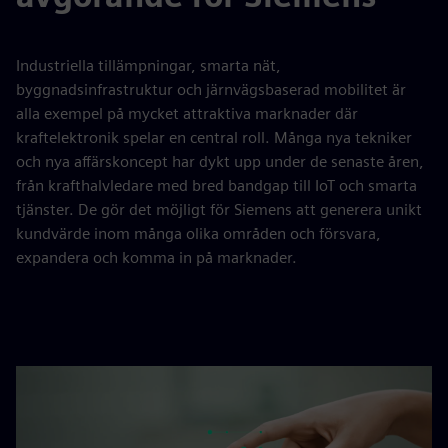
Industriella tillämpningar, smarta nät,
byggnadsinfrastruktur och järnvägsbaserad mobilitet är
alla exempel på mycket attraktiva marknader där
kraftelektronik spelar en central roll. Många nya tekniker
och nya affärskoncept har dykt upp under de senaste åren,
från krafthalvledare med bred bandgap till IoT och smarta
tjänster. De gör det möjligt för Siemens att generera unikt
kundvärde inom många olika områden och försvara,
expandera och komma in på marknader.