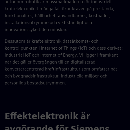
autonom robotik är massmarknaderna för industriell
kraftelektronik. I många fall ökar kraven på prestanda,
funktionalitet, hållbarhet, användbarhet, kostnader,
installationsutrymme och vikt ständigt och
innovationscykeltiden minskar.
Dessutom är kraftelektronik dataåtkomst- och
kontrollpunkten i Internet of Things (IoT) och dess derivat:
Industrial IoT och Internet of Energy. Vi ligger i framkant
när det gäller övergången till en digitaliserad
konvertercentrerad kraftinfrastruktur som omfattar nät-
och byggnadsinfrastruktur, industriella miljöer och
personliga bostadsutrymmen.
Effektelektronik är
avgörande för Siemens