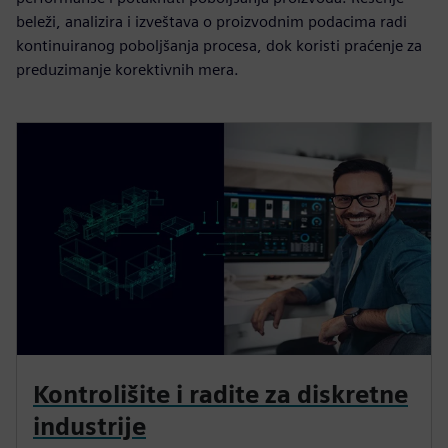
beleži, analizira i izveštava o proizvodnim podacima radi
kontinuiranog poboljšanja procesa, dok koristi praćenje za
preduzimanje korektivnih mera.
Kontrolišite i radite za diskretne
industrije