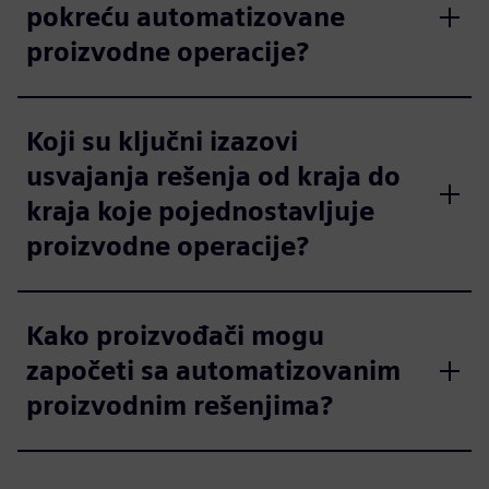
pokreću automatizovane
proizvodne operacije?
Koji su ključni izazovi
usvajanja rešenja od kraja do
kraja koje pojednostavljuje
proizvodne operacije?
Kako proizvođači mogu
započeti sa automatizovanim
proizvodnim rešenjima?