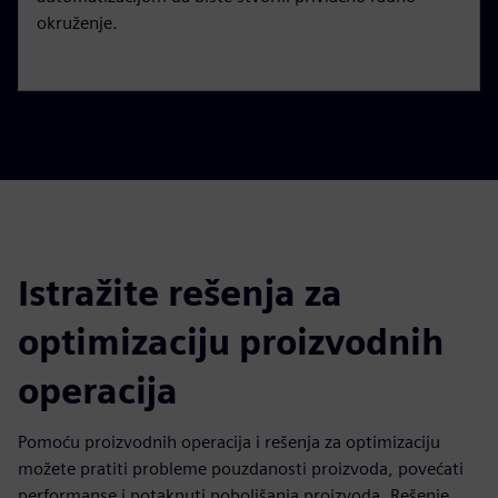
okruženje.
Istražite rešenja za
optimizaciju proizvodnih
operacija
Pomoću proizvodnih operacija i rešenja za optimizaciju
možete pratiti probleme pouzdanosti proizvoda, povećati
performanse i potaknuti poboljšanja proizvoda. Rešenje