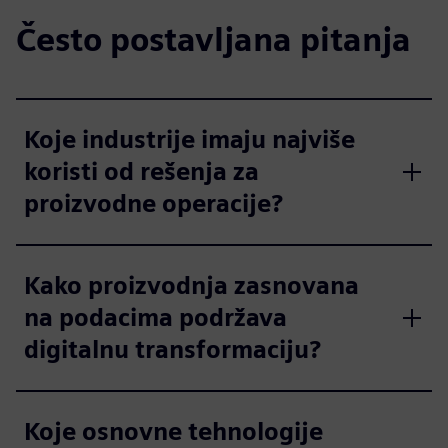
Često postavljana pitanja
Koje industrije imaju najviše
koristi od rešenja za
proizvodne operacije?
Kako proizvodnja zasnovana
na podacima podržava
digitalnu transformaciju?
Koje osnovne tehnologije