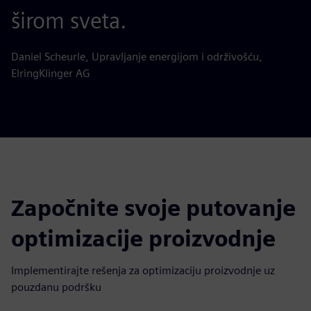
širom sveta.
Daniel Scheurle, Upravljanje energijom i održivošću,
ElringKlinger AG
Započnite svoje putovanje
optimizacije proizvodnje
Implementirajte rešenja za optimizaciju proizvodnje uz
pouzdanu podršku