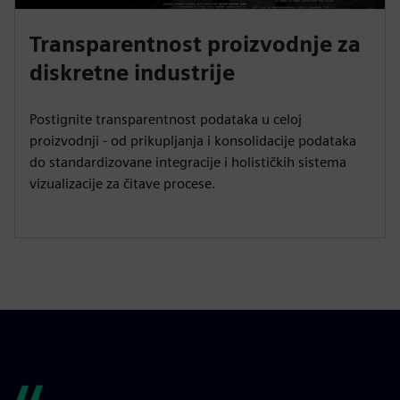
Transparentnost proizvodnje za
diskretne industrije
Postignite transparentnost podataka u celoj
proizvodnji - od prikupljanja i konsolidacije podataka
do standardizovane integracije i holističkih sistema
vizualizacije za čitave procese.