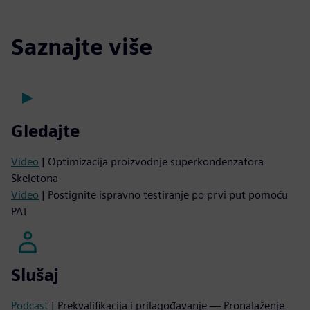
Saznajte više
Gledajte
Video
| Optimizacija proizvodnje superkondenzatora
Skeletona
Video
| Postignite ispravno testiranje po prvi put pomoću
PAT
Slušaj
Podcast
| Prekvalifikacija i prilagođavanje — Pronalaženje