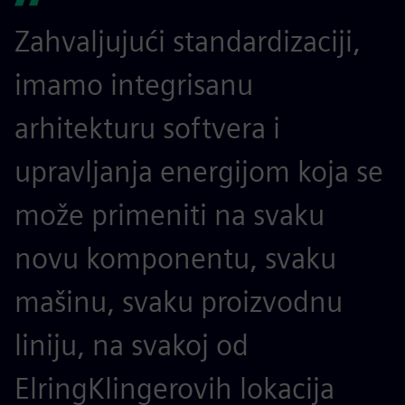
Zahvaljujući standardizaciji,
imamo integrisanu
arhitekturu softvera i
upravljanja energijom koja se
može primeniti na svaku
novu komponentu, svaku
mašinu, svaku proizvodnu
liniju, na svakoj od
ElringKlingerovih lokacija