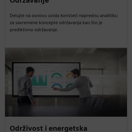
Održavanje
Delujte na osnovu uvida koristeći naprednu analitiku
za savremene koncepte održavanja kao što je
prediktivno održavanje.
Održivost i energetska