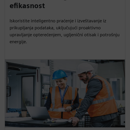
efikasnost
Iskoristite inteligentno praćenje i izveštavanje iz
prikupljanja podataka, uključujući proaktivno
upravljanje opterećenjem, ugljenični otisak i potrošnju
energije.