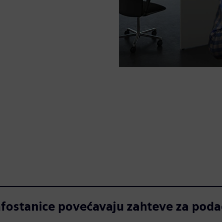
afostanice povećavaju zahteve za pod