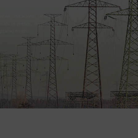
lekomunikacionih rešenja od
rani za prenos, distribuciju i
igitalnu mrežu.