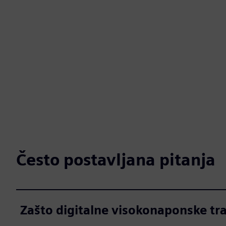
Često postavljana pitanja
Zašto digitalne visokonaponske tr