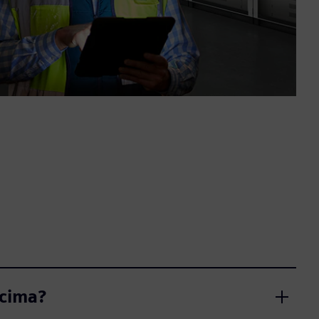
acima?