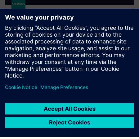
SITRANS TR320/TR420
Rail-mounted temperature transmitters for accurate
measurement, easy panel integration and smart
diagnostics, from standard loops to high-availability
applications.