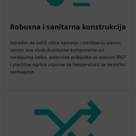
Robusna i sanitarna konstrukcija
Izgrađen da izdrži oštra ispiranja i sterilizaciju parom,
senzor ima visokokvalitetne komponente od
nerđajućeg čelika, električne priključke sa ocenom IP67
i plastične ogrlice otporne na temperaturu za termičko
razdvajanje.