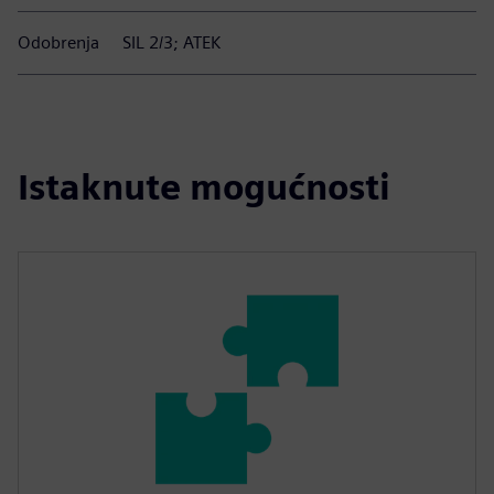
Odobrenja
SIL 2/3; ATEK
Istaknute mogućnosti