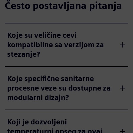
Često postavljana pitanja
Koje su veličine cevi
kompatibilne sa verzijom za
stezanje?
Koje specifične sanitarne
procesne veze su dostupne za
modularni dizajn?
Koji je dozvoljeni
temperaturni opseg za ovaj