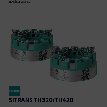
applications.
SITRANS TH320/TH420