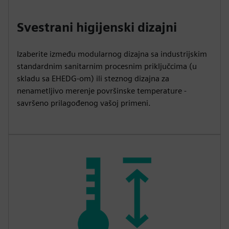
Svestrani higijenski dizajni
Izaberite između modularnog dizajna sa industrijskim
standardnim sanitarnim procesnim priključcima (u
skladu sa EHEDG-om) ili steznog dizajna za
nenametljivo merenje površinske temperature -
savršeno prilagođenog vašoj primeni.