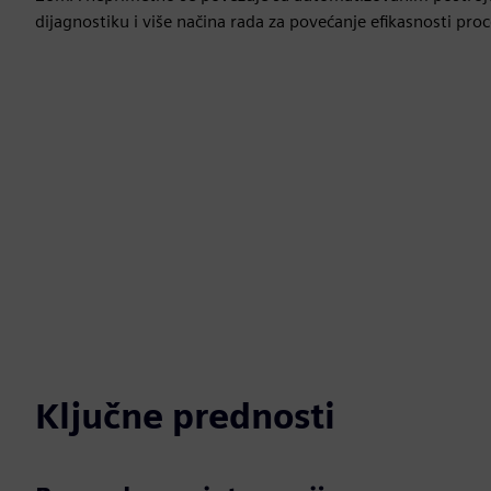
dijagnostiku i više načina rada za povećanje efikasnosti proc
Ključne prednosti