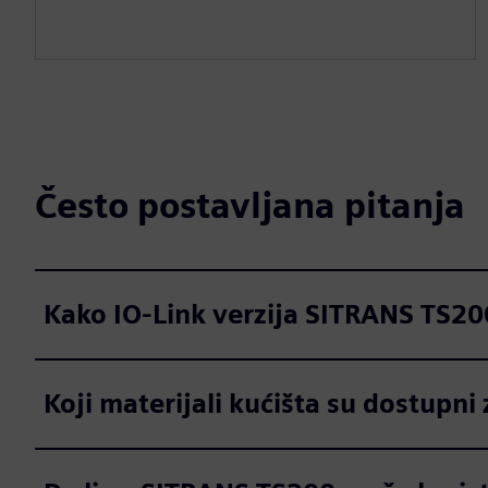
Često postavljana pitanja
Kako IO-Link verzija SITRANS TS20
Koji materijali kućišta su dostupni