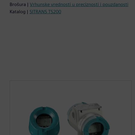
Brošura |
Vrhunske vrednosti u preciznosti i pouzdanosti
Katalog |
SITRANS TS200