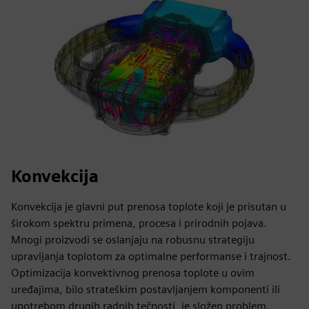
Konvekcija
Konvekcija je glavni put prenosa toplote koji je prisutan u
širokom spektru primena, procesa i prirodnih pojava.
Mnogi proizvodi se oslanjaju na robusnu strategiju
upravljanja toplotom za optimalne performanse i trajnost.
Optimizacija konvektivnog prenosa toplote u ovim
uređajima, bilo strateškim postavljanjem komponenti ili
upotrebom drugih radnih tečnosti, je složen problem.