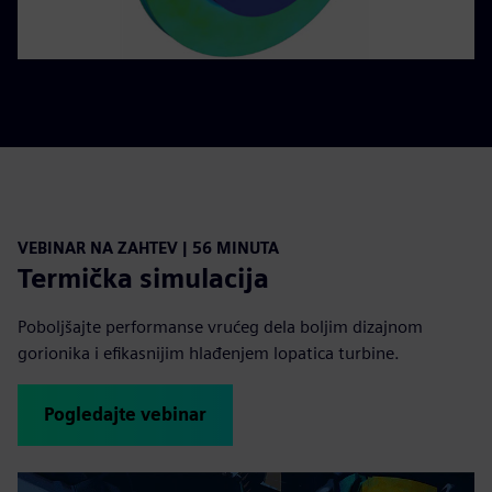
VEBINAR NA ZAHTEV | 56 MINUTA
Termička simulacija
Poboljšajte performanse vrućeg dela boljim dizajnom
gorionika i efikasnijim hlađenjem lopatica turbine.
Pogledajte vebinar