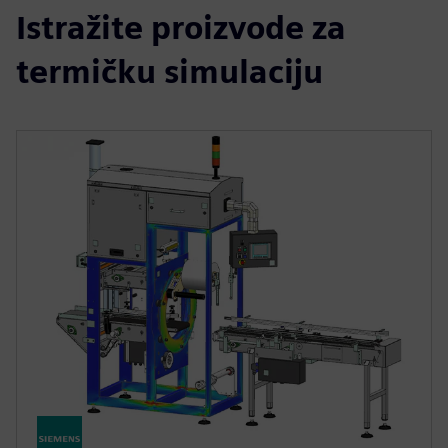
Istražite proizvode za
termičku simulaciju