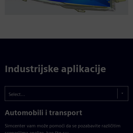
Industrijske aplikacije
Select...
Automobili i transport
Simcenter vam može pomoći da se pozabavite različitim
scenarijima analize, kao što su: