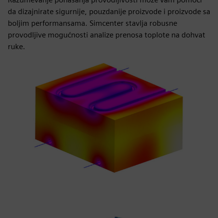
da dizajnirate sigurnije, pouzdanije proizvode i proizvode sa
boljim performansama. Simcenter stavlja robusne
provodljive mogućnosti analize prenosa toplote na dohvat
ruke.