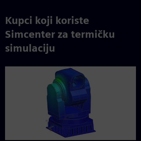
Kupci koji koriste
Simcenter za termičku
simulaciju