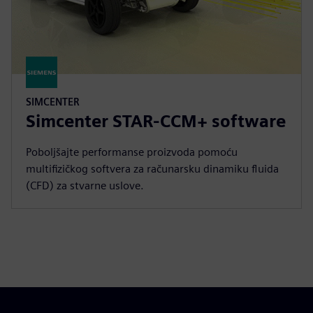
SIMCENTER
Simcenter STAR-CCM+ software
Poboljšajte performanse proizvoda pomoću
multifizičkog softvera za računarsku dinamiku fluida
(CFD) za stvarne uslove.