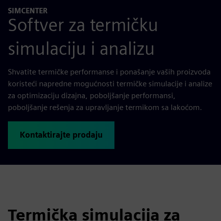
SIMCENTER
Softver za termičku
simulaciju i analizu
Shvatite termičke performanse i ponašanje vaših proizvoda
koristeći napredne mogućnosti termičke simulacije i analize
za optimizaciju dizajna, poboljšanje performansi,
poboljšanje rešenja za upravljanje termikom sa lakoćom.
Kontaktirajte prodaju
Termička simulacija za