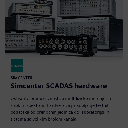
SIMCENTER
Simcenter SCADAS hardware
Ostvarite produktivnost za multifizičko merenje sa
širokim spektrom hardvera za prikupljanje testnih
podataka od prenosnih jedinica do laboratorijskih
sistema sa velikim brojem kanala.