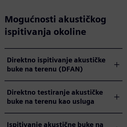
Mogućnosti akustičkog
ispitivanja okoline
Direktno ispitivanje akustičke
buke na terenu (DFAN)
Direktno testiranje akustičke
buke na terenu kao usluga
Ispitivanje akustične buke na