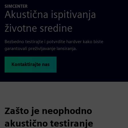
SIMCENTER
Akustična ispitivanja
životne sredine
Bezbedno testirajte i potvrdite hardver kako biste
garantovali preživljavanje lansiranja.
Kontaktirajte nas
Zašto je neophodno
akustično testiranje