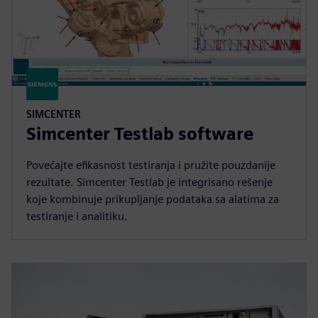
SIMCENTER
Simcenter Testlab software
Povećajte efikasnost testiranja i pružite pouzdanije
rezultate. Simcenter Testlab je integrisano rešenje
koje kombinuje prikupljanje podataka sa alatima za
testiranje i analitiku.