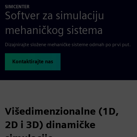
SIMCENTER
Softver za simulaciju
mehaničkog sistema
Dizajnirajte složene mehaničke sisteme odmah po prvi put.
Kontaktirajte nas
Višedimenzionalne (1D,
2D i 3D) dinamičke