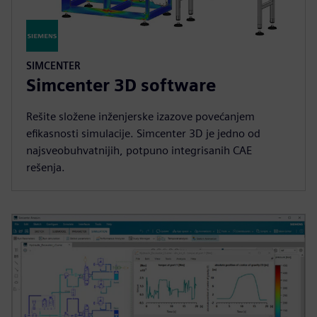
SIMCENTER
Simcenter 3D software
Rešite složene inženjerske izazove povećanjem
efikasnosti simulacije. Simcenter 3D je jedno od
najsveobuhvatnijih, potpuno integrisanih CAE
rešenja.