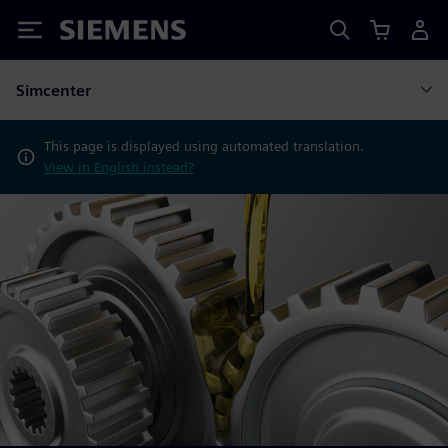
Siemens
Simcenter
This page is displayed using automated translation.
View in English instead?