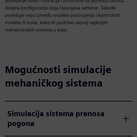
ponašanje buke i vibracija i potvrdite na početku ciklusa
dizajna konfiguraciju koja ispunjava zahteve. Takođe
poseduje vezu između modela postrojenja i kontrolnih
modela ili koda, kako bi podržao razvoj najboljih
mehatronskih sistema u klasi.
Mogućnosti simulacije
mehaničkog sistema
Simulacija sistema prenosa
pogona