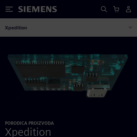
Siemens
Xpedition
PORODICA PROIZVODA
Xpedition