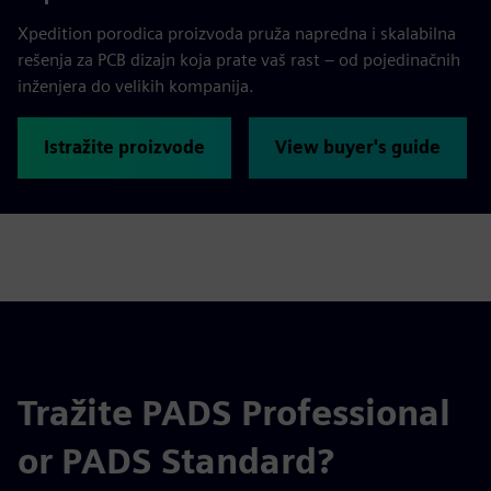
Xpedition porodica proizvoda pruža napredna i skalabilna
rešenja za PCB dizajn koja prate vaš rast – od pojedinačnih
inženjera do velikih kompanija.
Istražite proizvode
View buyer's guide
Tražite PADS Professional
or PADS Standard?