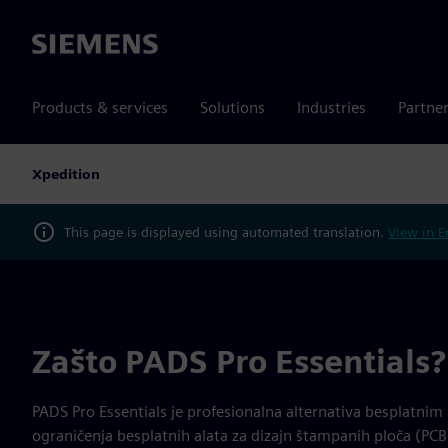
Siemens
Products & services
Solutions
Industries
Partne
Xpedition
This page is displayed using automated translation.
View in E
Zašto PADS Pro Essentials?
PADS Pro Essentials je profesionalna alternativa besplatnim 
ograničenja besplatnih alata za dizajn štampanih ploča (P