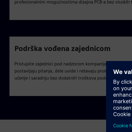
profesionalnim mogućnostima dizajna PCB-a bez visokih 
Podrška vođena zajednicom
Pristupite zajednici pod nadzorom kompanije Siemens gd
postavljaju pitanja, dele uvide i rešavaju probleme, obez
učenje i saradnju bez dodatnih troškova podrške.