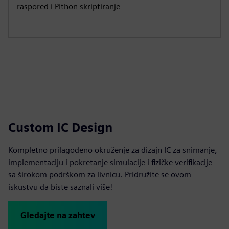
raspored i Pithon skriptiranje
Custom IC Design
Kompletno prilagođeno okruženje za dizajn IC za snimanje,
implementaciju i pokretanje simulacije i fizičke verifikacije
sa širokom podrškom za livnicu. Pridružite se ovom
iskustvu da biste saznali više!
Gledajte na zahtev