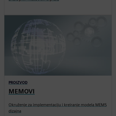
PROIZVOD
MEMOVI
Okruženje za implementaciju i kreiranje modela MEMS
dizajna