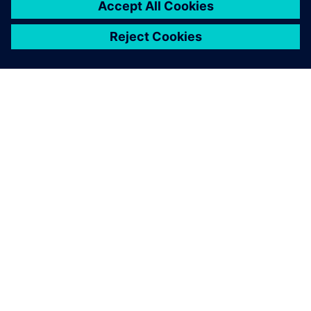
ABOUT SIEMENS
COMPANY INFO
GET IN TOUCH
CAREERS