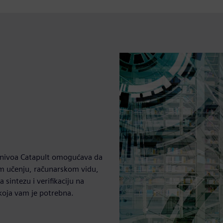
og nivoa Catapult omogućava da
kom učenju, računarskom vidu,
sintezu i verifikaciju na
koja vam je potrebna.