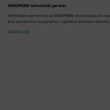
SIMOPRIME tehnološki partner
Tehnološko partnerstvo za SIMOPRIME otvara kapiju ka uspe
kroz partnerstvo sa poznatim i uglednim brendom Siemens
Saznajte više