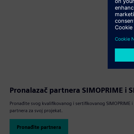
Pronalazač partnera SIMOPRIME i 
Pronađite svog kvalifikovanog i sertifikovanog SIMOPRIME
partnera za svoj projekat.
Pronađite partnera