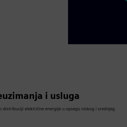
euzimanja i usluga
 distribuciji električne energije u opsegu niskog i srednjeg