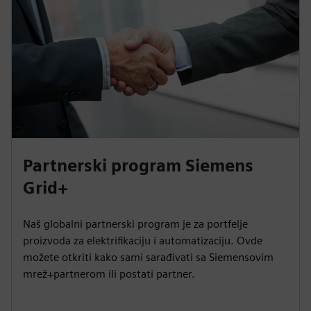
Partnerski program Siemens
Grid+
Naš globalni partnerski program je za portfelje
proizvoda za elektrifikaciju i automatizaciju. Ovde
možete otkriti kako sami sarađivati sa Siemensovim
mrež+partnerom ili postati partner.