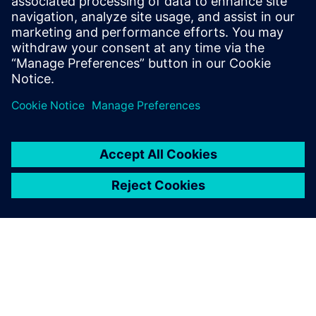
Saznajte više