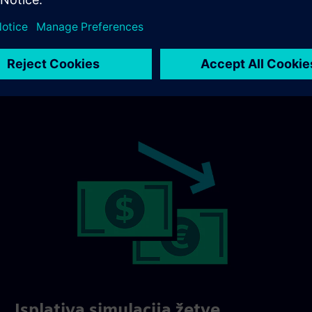
Isplativa simulacija žetve