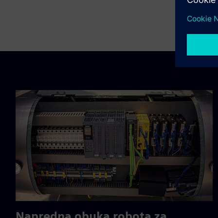
Napredna obuka robota za