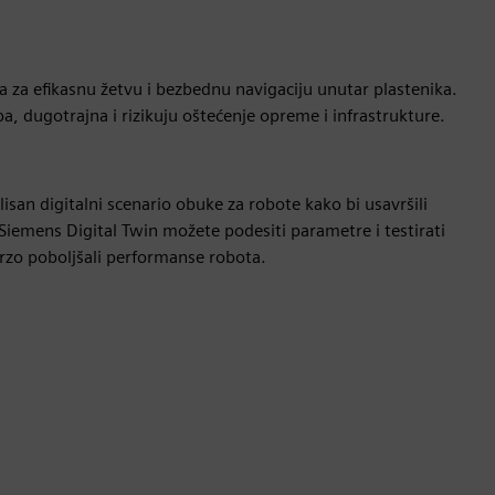
 za efikasnu žetvu i bezbednu navigaciju unutar plastenika.
upa, dugotrajna i rizikuju oštećenje opreme i infrastrukture.
isan digitalni scenario obuke za robote kako bi usavršili
Siemens Digital Twin možete podesiti parametre i testirati
 brzo poboljšali performanse robota.