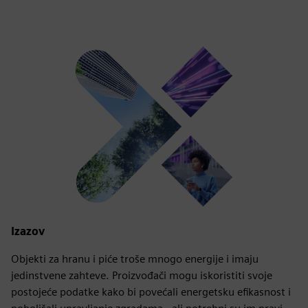
Izazov
Objekti za hranu i piće troše mnogo energije i imaju
jedinstvene zahteve. Proizvođači mogu iskoristiti svoje
postojeće podatke kako bi povećali energetsku efikasnost i