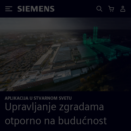
Siemens
APLIKACIJA U STVARNOM SVETU
Upravljanje zgradama
otporno na budućnost