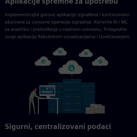
Aplikacije spremne za upotrebu
Implementirajte gotove aplikacije izgrađene i kontinuirano
ažurirane za osnovne operacije izgradnje. Koristite AI i ML
za analitiku i predviđanje u realnom vremenu. Prilagodite
svoje aplikacije fleksibilnim vizualizacijama i izveštavanjem.
Sigurni, centralizovani podaci