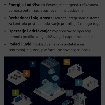
Energija i održivost:
Povećajte energetsku efikasnost
pomoću optimizacija zasnovanih na podacima
Bezbednost i sigurnost:
Kreirajte integrisane sisteme
za kontrolu pristupa, otkrivanje pretnji i još mnogo toga
Operacije i održavanje:
Pojednostavite operacije
pomoću prediktivnog održavanja i napredne analitike
Podaci i uvidi:
Usklađivanje svih podataka na
centralnoj, sigurnoj platformi zasnovanoj na oblaku