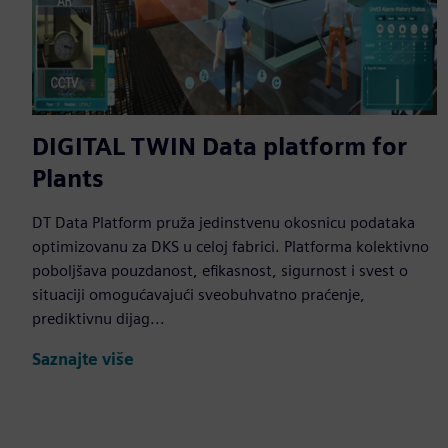
DIGITAL TWIN Data platform for
Plants
DT Data Platform pruža jedinstvenu okosnicu podataka
optimizovanu za DKS u celoj fabrici. Platforma kolektivno
poboljšava pouzdanost, efikasnost, sigurnost i svest o
situaciji omogućavajući sveobuhvatno praćenje,
prediktivnu dijag...
Saznajte više