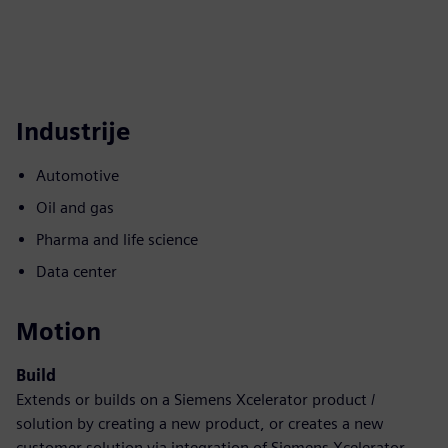
Industrije
Automotive
Oil and gas
Pharma and life science
Data center
Motion
Build
Extends or builds on a Siemens Xcelerator product /
solution by creating a new product, or creates a new
customer solution via integration of Siemens Xcelerator