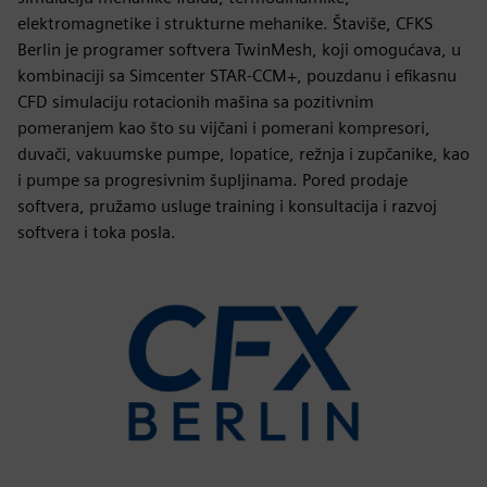
elektromagnetike i strukturne mehanike. Štaviše, CFKS
Berlin je programer softvera TwinMesh, koji omogućava, u
kombinaciji sa Simcenter STAR-CCM+, pouzdanu i efikasnu
CFD simulaciju rotacionih mašina sa pozitivnim
pomeranjem kao što su vijčani i pomerani kompresori,
duvači, vakuumske pumpe, lopatice, režnja i zupčanike, kao
i pumpe sa progresivnim šupljinama. Pored prodaje
softvera, pružamo usluge training i konsultacija i razvoj
softvera i toka posla.