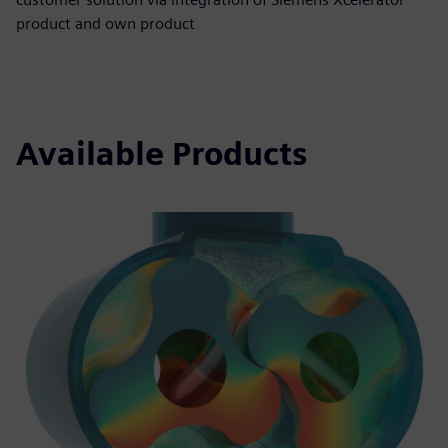
product and own product
Available Products