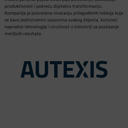
produktivnost i pokreću digitalnu transformaciju.
Kompanija je posvećena stvaranju prilagođenih rešenja koja
se bave jedinstvenim izazovima svakog klijenta, koristeći
napredne tehnologije i stručnost u industriji za postizanje
merljivih rezultata.