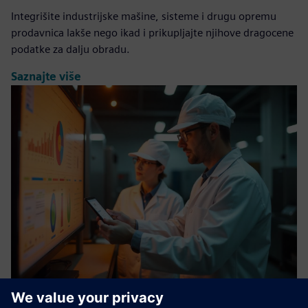
Integrišite industrijske mašine, sisteme i drugu opremu
prodavnica lakše nego ikad i prikupljajte njihove dragocene
podatke za dalju obradu.
Saznajte više
Digital Factory Module: ANALYSIS