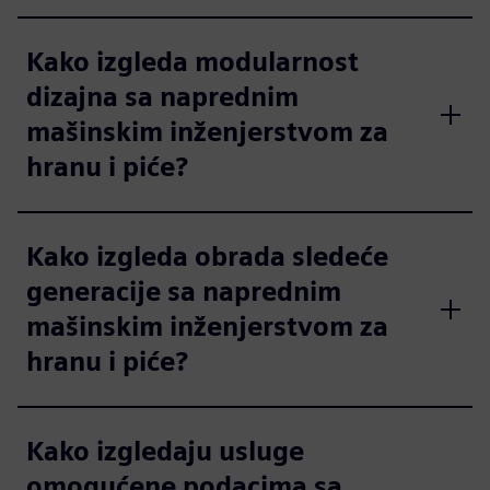
Kako izgleda modularnost
dizajna sa naprednim
mašinskim inženjerstvom za
hranu i piće?
Kako izgleda obrada sledeće
generacije sa naprednim
mašinskim inženjerstvom za
hranu i piće?
Kako izgledaju usluge
omogućene podacima sa