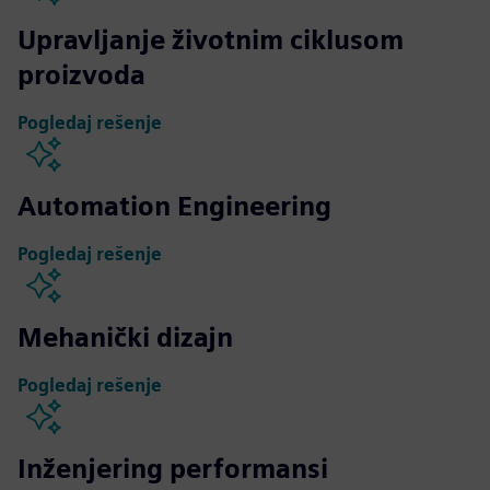
Upravljanje životnim ciklusom
proizvoda
Pogledaj rešenje
Automation Engineering
Pogledaj rešenje
Mehanički dizajn
Pogledaj rešenje
Inženjering performansi