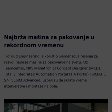
Najbrža mašina za pakovanje u
rekordnom vremenu
Tronrud Engineering je koristio Siemensova rešenja za
razvoj najbrže mašine za pakovanje na svetu. Uz
Teamcenter, NKS Mehatronics Concept Designer (MCD),
Totally Integrated Automation Portal (TIA Portal) i SIMATIC
S7-PLCSIM Advanced, uspeli su da skrate vreme
inženjerstva i montaže na pola.