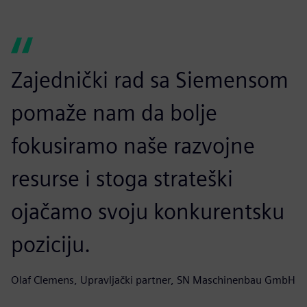
Zajednički rad sa Siemensom
pomaže nam da bolje
fokusiramo naše razvojne
resurse i stoga strateški
ojačamo svoju konkurentsku
poziciju.
Olaf Clemens, Upravljački partner, SN Maschinenbau GmbH