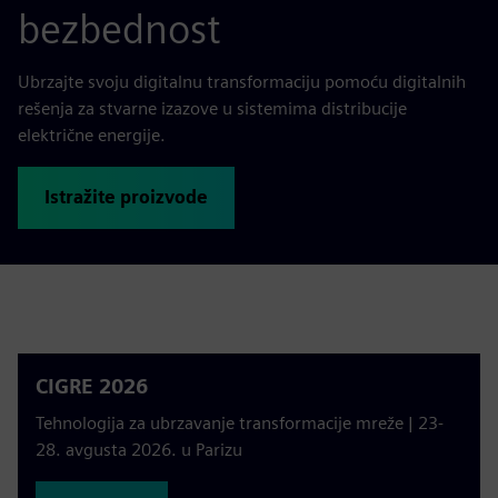
bezbednost
Ubrzajte svoju digitalnu transformaciju pomoću digitalnih
rešenja za stvarne izazove u sistemima distribucije
električne energije.
Istražite proizvode
CIGRE 2026
Tehnologija za ubrzavanje transformacije mreže | 23-
28. avgusta 2026. u Parizu