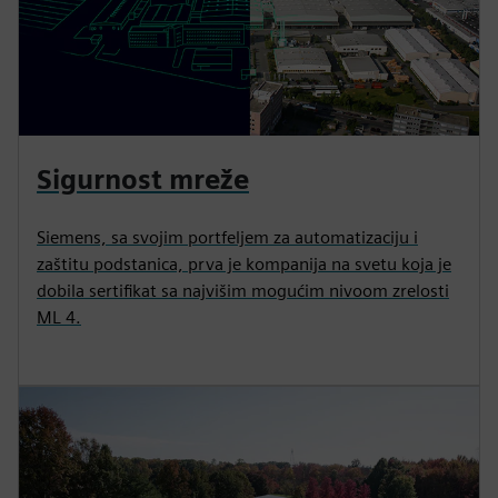
Sigurnost mreže
Siemens, sa svojim portfeljem za automatizaciju i
zaštitu podstanica, prva je kompanija na svetu koja je
dobila sertifikat sa najvišim mogućim nivoom zrelosti
ML 4.