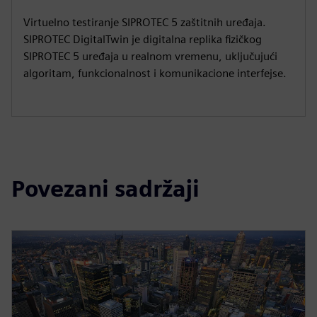
Virtuelno testiranje SIPROTEC 5 zaštitnih uređaja.
SIPROTEC DigitalTwin je digitalna replika fizičkog
SIPROTEC 5 uređaja u realnom vremenu, uključujući
algoritam, funkcionalnost i komunikacione interfejse.
Povezani sadržaji