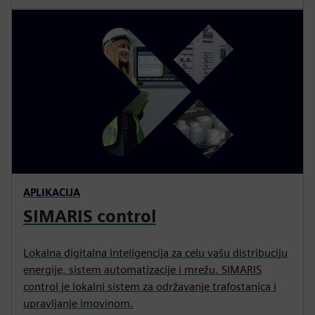
APLIKACIJA
SIMARIS control
Lokalna digitalna inteligencija za celu vašu distribuciju
energije, sistem automatizacije i mrežu. SIMARIS
control je lokalni sistem za održavanje trafostanica i
upravljanje imovinom.