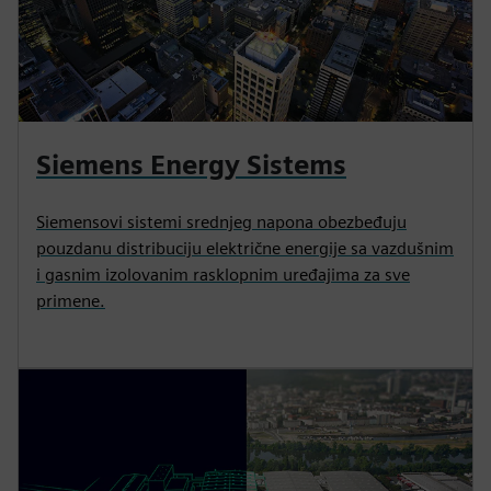
Siemens Energy Sistems
Siemensovi sistemi srednjeg napona obezbeđuju
pouzdanu distribuciju električne energije sa vazdušnim
i gasnim izolovanim rasklopnim uređajima za sve
primene.