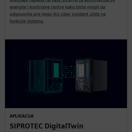
energije i kontrolne centre kako biste mogli da
odgovorite pre nego što ciber incident utiče na
funkcije sistema.
APLIKACIJA
SIPROTEC DigitalTwin