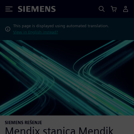
Siemens
This page is displayed using automated translation.
View in English instead?
SIEMENS REŠENJE
Mendix stanica Mendik