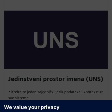
Jedinstveni prostor imena (UNS)
• Kreirajte jedan zajednički jezik podataka i kontekst za
sve sisteme
• Omogućite agnostičku integraciju dobavljača