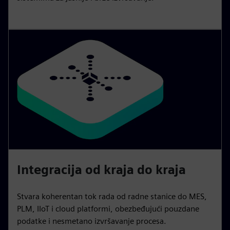
Integracija od kraja do kraja
Stvara koherentan tok rada od radne stanice do MES,
PLM, IIoT i cloud platformi, obezbeđujući pouzdane
podatke i nesmetano izvršavanje procesa.