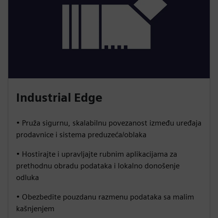
Industrial Edge
• Pruža sigurnu, skalabilnu povezanost između uređaja
prodavnice i sistema preduzeća/oblaka
• Hostirajte i upravljajte rubnim aplikacijama za
prethodnu obradu podataka i lokalno donošenje
odluka
• Obezbedite pouzdanu razmenu podataka sa malim
kašnjenjem