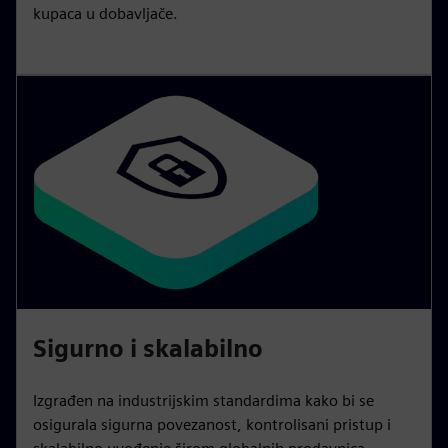
kupaca u dobavljače.
Sigurno i skalabilno
Izgrađen na industrijskim standardima kako bi se
osigurala sigurna povezanost, kontrolisani pristup i