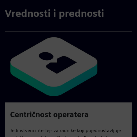
Vrednosti i prednosti
Centričnost operatera
Jedinstveni interfejs za radnike koji pojednostavljuje