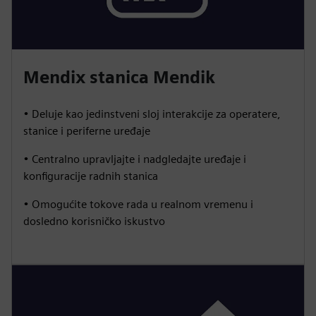
Mendix stanica Mendik
• Deluje kao jedinstveni sloj interakcije za operatere,
stanice i periferne uređaje
• Centralno upravljajte i nadgledajte uređaje i
konfiguracije radnih stanica
• Omogućite tokove rada u realnom vremenu i
dosledno korisničko iskustvo