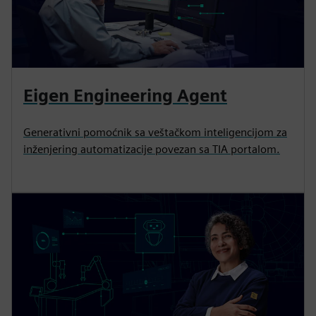
Eigen Engineering Agent
Generativni pomoćnik sa veštačkom inteligencijom za
inženjering automatizacije povezan sa TIA portalom.