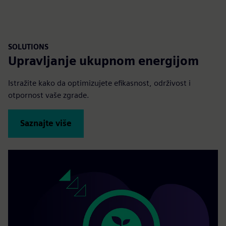
SOLUTIONS
Upravljanje ukupnom energijom
Istražite kako da optimizujete efikasnost, održivost i
otpornost vaše zgrade.
Saznajte više