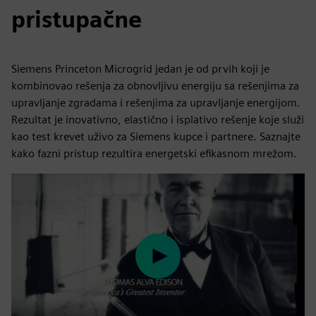
pristupačne
Siemens Princeton Microgrid jedan je od prvih koji je
kombinovao rešenja za obnovljivu energiju sa rešenjima za
upravljanje zgradama i rešenjima za upravljanje energijom.
Rezultat je inovativno, elastično i isplativo rešenje koje služi
kao test krevet uživo za Siemens kupce i partnere. Saznajte
kako fazni pristup rezultira energetski efikasnom mrežom.
Play