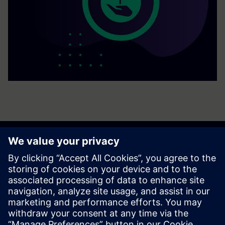
Započnite svoje putovanje
Contact us