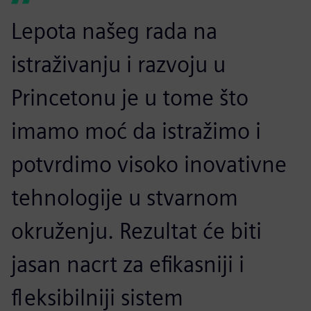
Lepota našeg rada na
istraživanju i razvoju u
Princetonu je u tome što
imamo moć da istražimo i
potvrdimo visoko inovativne
tehnologije u stvarnom
okruženju. Rezultat će biti
jasan nacrt za efikasniji i
fleksibilniji sistem