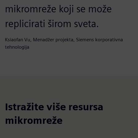
mikromreže koji se može
replicirati širom sveta.
Ksiaofan Vu, Menadžer projekta, Siemens korporativna
tehnologija
Istražite više resursa
mikromreže