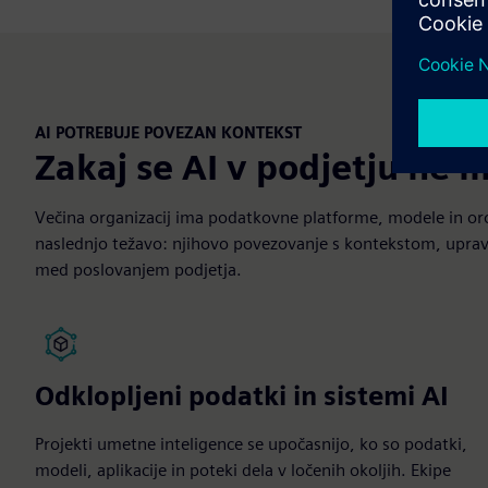
AI POTREBUJE POVEZAN KONTEKST
Zakaj se AI v podjetju ne 
Večina organizacij ima podatkovne platforme, modele in oro
naslednjo težavo: njihovo povezovanje s kontekstom, upravlj
med poslovanjem podjetja.
Odklopljeni podatki in sistemi AI
Projekti umetne inteligence se upočasnijo, ko so podatki,
modeli, aplikacije in poteki dela v ločenih okoljih. Ekipe