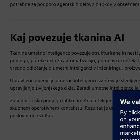
potrebne za podporo agentskih delovnih tokov v obsežnem
Kaj povezuje tkanina AI
Tkanina umetne inteligence povezuje strukturirane in nestr
podjetja, poteke dela za avtomatizacijo, pomenski kontekst 
vredno odločanje o umetni inteligenci v inženiringu, proizvo
Upravljene operacije umetne inteligence zahtevajo sledljivo
upravljanje življenjskega cikla. Zaradi umetne inteligence je
Za industrijska podjetja lahko umetna inteligenca pomaga uskl
skupnem operativnem kontekstu. Rezultat je umetna inteligenca
poslovnimi rezultati.