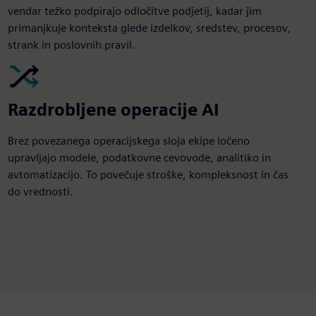
vendar težko podpirajo odločitve podjetij, kadar jim
primanjkuje konteksta glede izdelkov, sredstev, procesov,
strank in poslovnih pravil.
Razdrobljene operacije AI
Brez povezanega operacijskega sloja ekipe ločeno
upravljajo modele, podatkovne cevovode, analitiko in
avtomatizacijo. To povečuje stroške, kompleksnost in čas
do vrednosti.