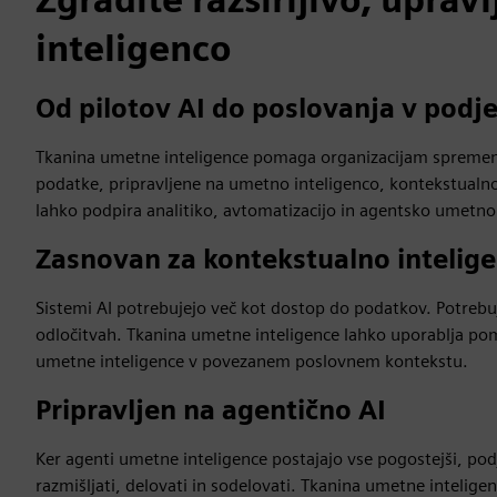
inteligenco
Od pilotov AI do poslovanja v podje
Tkanina umetne inteligence pomaga organizacijam spremeni
podatke, pripravljene na umetno inteligenco, kontekstualno 
lahko podpira analitiko, avtomatizacijo in agentsko umetno
Zasnovan za kontekstualno intelig
Sistemi AI potrebujejo več kot dostop do podatkov. Potrebuj
odločitvah. Tkanina umetne inteligence lahko uporablja pom
umetne inteligence v povezanem poslovnem kontekstu.
Pripravljen na agentično AI
Ker agenti umetne inteligence postajajo vse pogostejši, po
razmišljati, delovati in sodelovati. Tkanina umetne inteligen