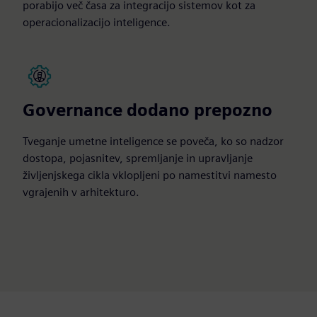
porabijo več časa za integracijo sistemov kot za
operacionalizacijo inteligence.
Governance dodano prepozno
Tveganje umetne inteligence se poveča, ko so nadzor
dostopa, pojasnitev, spremljanje in upravljanje
življenjskega cikla vklopljeni po namestitvi namesto
vgrajenih v arhitekturo.