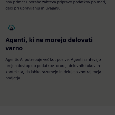
nov primer uporabe zahteva pripravo podatkov po meri,
delo pri upravljanju in uvajanju.
Agenti, ki ne morejo delovati
varno
Agentic AI potrebuje več kot pozive. Agenti zahtevajo
urejen dostop do podatkov, orodij, delovnih tokov in
konteksta, da lahko razumejo in delujejo znotraj meja
podjetja.