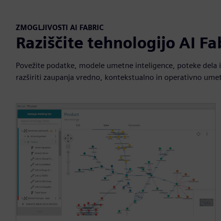
ZMOGLJIVOSTI AI FABRIC
Raziščite tehnologijo AI Fa
Povežite podatke, modele umetne inteligence, poteke dela 
razširiti zaupanja vredno, kontekstualno in operativno ume