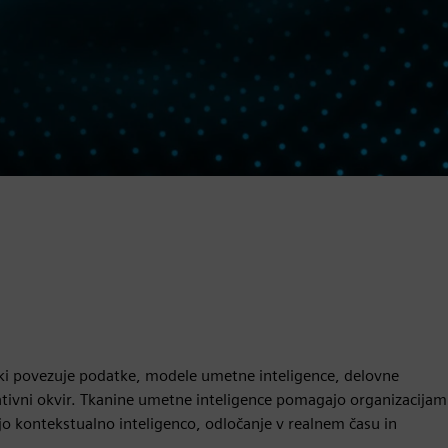
 ki povezuje podatke, modele umetne inteligence, delovne
ativni okvir. Tkanine umetne inteligence pomagajo organizacijam
jo kontekstualno inteligenco, odločanje v realnem času in