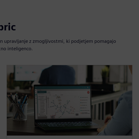
bric
in upravljanje z zmogljivostmi, ki podjetjem pomagajo
tno inteligenco.