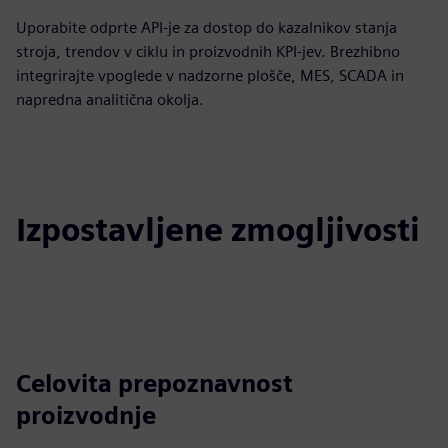
Uporabite odprte API-je za dostop do kazalnikov stanja
stroja, trendov v ciklu in proizvodnih KPI-jev. Brezhibno
integrirajte vpoglede v nadzorne plošče, MES, SCADA in
napredna analitična okolja.
Izpostavljene zmogljivosti
Celovita prepoznavnost
proizvodnje