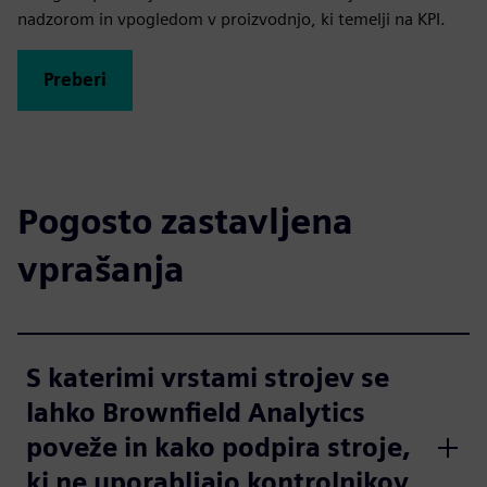
nadzorom in vpogledom v proizvodnjo, ki temelji na KPI.
Preberi
Pogosto zastavljena
vprašanja
S katerimi vrstami strojev se
lahko Brownfield Analytics
poveže in kako podpira stroje,
ki ne uporabljajo kontrolnikov