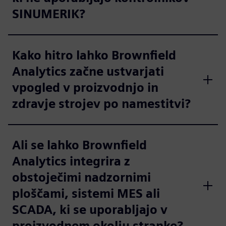
SINUMERIK?
Kako hitro lahko Brownfield
Analytics začne ustvarjati
vpogled v proizvodnjo in
zdravje strojev po namestitvi?
Ali se lahko Brownfield
Analytics integrira z
obstoječimi nadzornimi
ploščami, sistemi MES ali
SCADA, ki se uporabljajo v
proizvodnem okolju stranke?