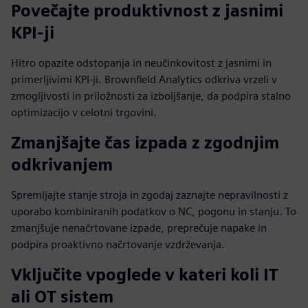
Povečajte produktivnost z jasnimi
KPI-ji
Hitro opazite odstopanja in neučinkovitost z jasnimi in
primerljivimi KPI-ji. Brownfield Analytics odkriva vrzeli v
zmogljivosti in priložnosti za izboljšanje, da podpira stalno
optimizacijo v celotni trgovini.
Zmanjšajte čas izpada z zgodnjim
odkrivanjem
Spremljajte stanje stroja in zgodaj zaznajte nepravilnosti z
uporabo kombiniranih podatkov o NC, pogonu in stanju. To
zmanjšuje nenačrtovane izpade, preprečuje napake in
podpira proaktivno načrtovanje vzdrževanja.
Vključite vpoglede v kateri koli IT
ali OT sistem