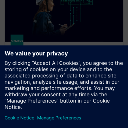
Senseye Cloud Application
Embrace predictive maintenance at scale. Senseye
Cloud Application automatically forecasts machine
failure to minimize downtime and save money, no
experts needed.