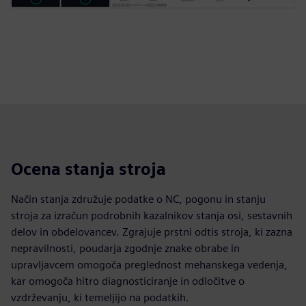
Ocena stanja stroja
Način stanja združuje podatke o NC, pogonu in stanju
stroja za izračun podrobnih kazalnikov stanja osi, sestavnih
delov in obdelovancev. Zgrajuje prstni odtis stroja, ki zazna
nepravilnosti, poudarja zgodnje znake obrabe in
upravljavcem omogoča preglednost mehanskega vedenja,
kar omogoča hitro diagnosticiranje in odločitve o
vzdrževanju, ki temeljijo na podatkih.