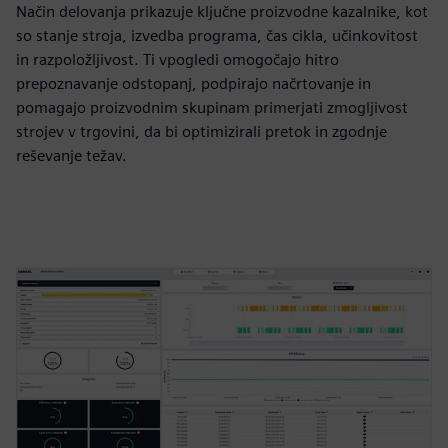
Način delovanja prikazuje ključne proizvodne kazalnike, kot
so stanje stroja, izvedba programa, čas cikla, učinkovitost
in razpoložljivost. Ti vpogledi omogočajo hitro
prepoznavanje odstopanj, podpirajo načrtovanje in
pomagajo proizvodnim skupinam primerjati zmogljivost
strojev v trgovini, da bi optimizirali pretok in zgodnje
reševanje težav.