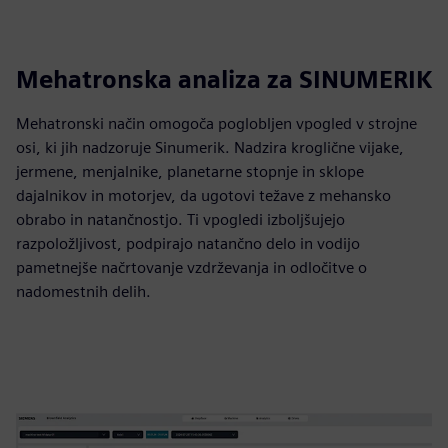
Mehatronska analiza za SINUMERIK
Mehatronski način omogoča poglobljen vpogled v strojne
osi, ki jih nadzoruje Sinumerik. Nadzira kroglične vijake,
jermene, menjalnike, planetarne stopnje in sklope
dajalnikov in motorjev, da ugotovi težave z mehansko
obrabo in natančnostjo. Ti vpogledi izboljšujejo
razpoložljivost, podpirajo natančno delo in vodijo
pametnejše načrtovanje vzdrževanja in odločitve o
nadomestnih delih.