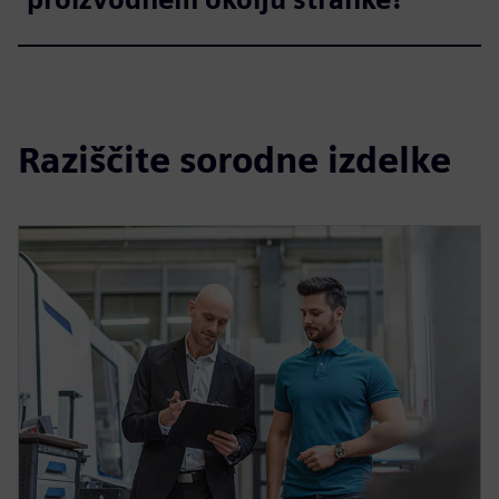
Raziščite sorodne izdelke