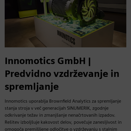
Innomotics GmbH
|
Predvidno vzdrževanje in
spremljanje
Innomotics uporablja Brownfield Analytics za spremljanje
stanja stroja v več generacijah SINUMERIK, zgodnje
odkrivanje težav in zmanjšanje nenačrtovanih izpadov.
Rešitev izboljšuje kakovost delov, povečuje zanesljivost in
omogoča premišljene odločitve o vzdrževanju s stalnim