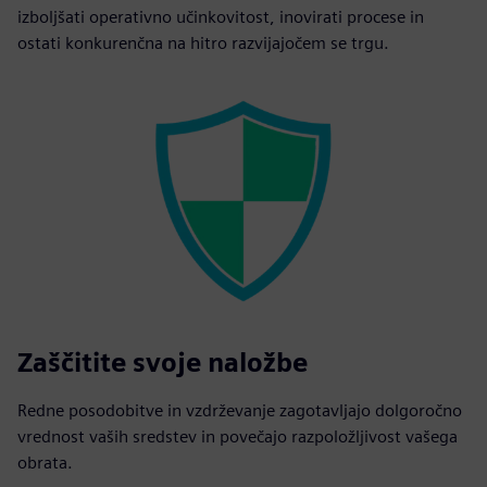
izboljšati operativno učinkovitost, inovirati procese in
ostati konkurenčna na hitro razvijajočem se trgu.
Zaščitite svoje naložbe
Redne posodobitve in vzdrževanje zagotavljajo dolgoročno
vrednost vaših sredstev in povečajo razpoložljivost vašega
obrata.