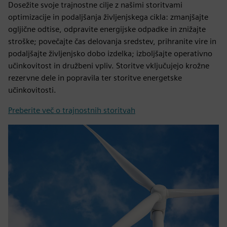
Dosežite svoje trajnostne cilje z našimi storitvami
optimizacije in podaljšanja življenjskega cikla: zmanjšajte
ogljične odtise, odpravite energijske odpadke in znižajte
stroške; povečajte čas delovanja sredstev, prihranite vire in
podaljšajte življenjsko dobo izdelka; izboljšajte operativno
učinkovitost in družbeni vpliv. Storitve vključujejo krožne
rezervne dele in popravila ter storitve energetske
učinkovitosti.
Preberite več o trajnostnih storitvah