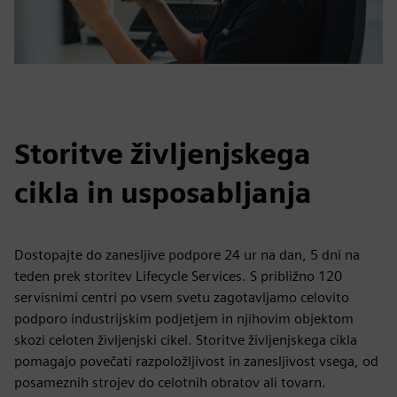
Storitve življenjskega
cikla in usposabljanja
Dostopajte do zanesljive podpore 24 ur na dan, 5 dni na
teden prek storitev Lifecycle Services. S približno 120
servisnimi centri po vsem svetu zagotavljamo celovito
podporo industrijskim podjetjem in njihovim objektom
skozi celoten življenjski cikel. Storitve življenjskega cikla
pomagajo povečati razpoložljivost in zanesljivost vsega, od
posameznih strojev do celotnih obratov ali tovarn.