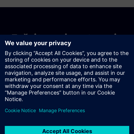
Začnite svoje potovanje
Contact us