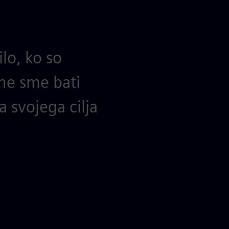
lo, ko so
 ne sme bati
a svojega cilja