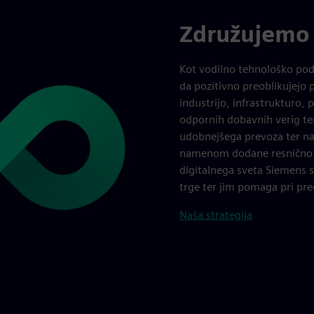
Združujemo r
Kot vodilno tehnološko pod
da pozitivno preoblikujejo 
industrijo, infrastrukturo,
odpornih dobavnih verig ter
udobnejšega prevoza ter na
namenom dodane resnično v
digitalnega sveta Siemens 
trge ter jim pomaga pri preo
Naša strategija