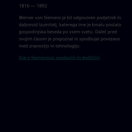
1816 — 1892
Werner von Siemens je bil odgovoren podjetnik in
daljnovid izumitelj, katerega ime je kmalu postalo
gospodinjska beseda po vsem svetu. Daleč pred
svojim časom je prepoznal in spodbujal povezavo
med znanostjo in tehnologijo.
Vse o Siemensovi zgodovini in dediščini