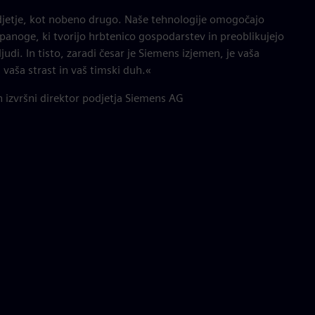
jetje, kot nobeno drugo. Naše tehnologije omogočajo
panoge, ki tvorijo hrbtenico gospodarstev in preoblikujejo
ljudi. In tisto, zaradi česar je Siemens izjemen, je vaša
 vaša strast in vaš timski duh.«
 izvršni direktor podjetja Siemens AG