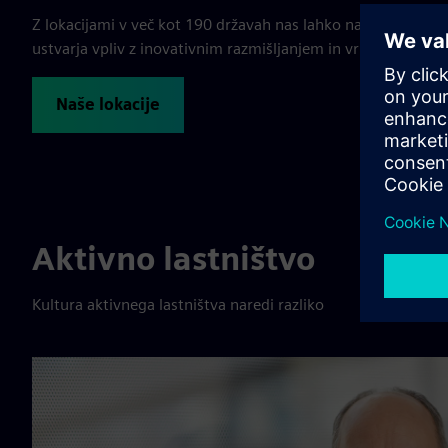
Z lokacijami v več kot 190 državah nas lahko najdete skora
ustvarja vpliv z inovativnim razmišljanjem in vrhunsko tehn
Naše lokacije
Aktivno lastništvo
Kultura aktivnega lastništva naredi razliko