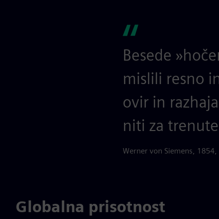
Besede »hočem
mislili resno 
ovir in razhaja
niti za trenute
Werner von Siemens, 1854, 
Globalna prisotnost