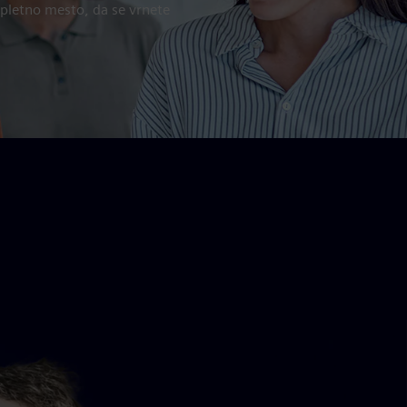
spletno mesto, da se vrnete