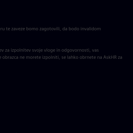
ru te zaveze bomo zagotovili, da bodo invalidom
v za izpolnitev svoje vloge in odgovornosti, vas
e obrazca ne morete izpolniti, se lahko obrnete na AskHR za