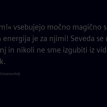
!« vsebujejo močno magično si
in energija je za njimi! Seveda se
nj in nikoli ne sme izgubiti iz vid
k.
Ustanovitelj