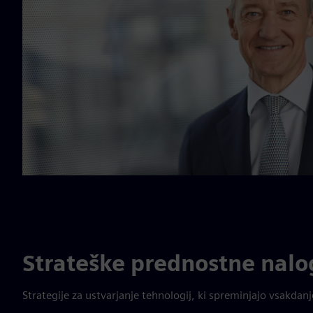
Strateške prednostne nalo
Strategije za ustvarjanje tehnologij, ki spreminjajo vsakdanje