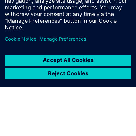
Nazaj na vse Siemens Core Technologies