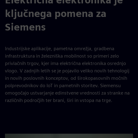
ključnega pomena za
Siemens
Industrijske aplikacije, pametna omrežja, gradbena
infrastruktura in železniška mobilnost so primeri zelo
privlačnih trgov, kjer ima električna elektronika osrednjo
vlogo. V zadnjih letih se je pojavilo veliko novih tehnologij
in novih poslovnih konceptov, od širokopasovnih močnih
polprevodnikov do IoT in pametnih storitev. Siemensu
omogočajo ustvarjanje edinstvene vrednosti za stranke na
različnih področjih ter brani, širi in vstopa na trge.