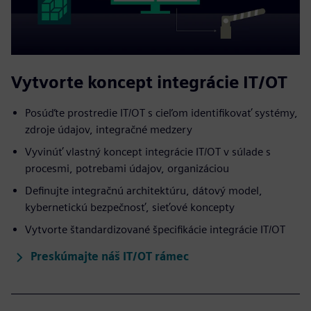
Vytvorte koncept integrácie IT/OT
Posúďte prostredie IT/OT s cieľom identifikovať systémy,
zdroje údajov, integračné medzery
Vyvinúť vlastný koncept integrácie IT/OT v súlade s
procesmi, potrebami údajov, organizáciou
Definujte integračnú architektúru, dátový model,
kybernetickú bezpečnosť, sieťové koncepty
Vytvorte štandardizované špecifikácie integrácie IT/OT
Preskúmajte náš IT/OT rámec