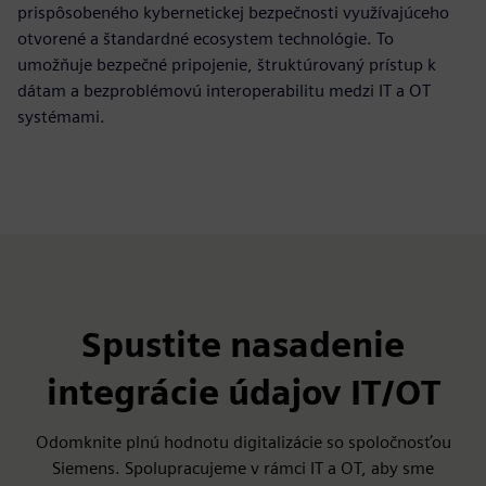
prispôsobeného kybernetickej bezpečnosti využívajúceho
otvorené a štandardné ecosystem technológie. To
umožňuje bezpečné pripojenie, štruktúrovaný prístup k
dátam a bezproblémovú interoperabilitu medzi IT a OT
systémami.
Spustite nasadenie
integrácie údajov IT/OT
Odomknite plnú hodnotu digitalizácie so spoločnosťou
Siemens. Spolupracujeme v rámci IT a OT, aby sme