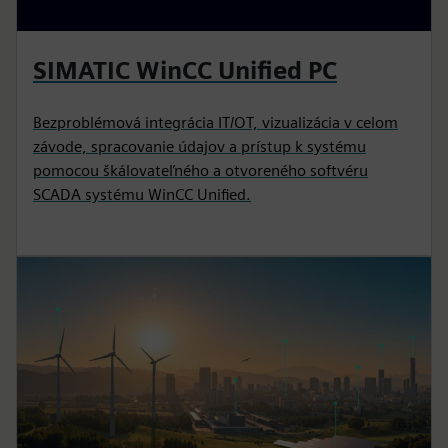
SIMATIC WinCC Unified PC
Bezproblémová integrácia IT/OT, vizualizácia v celom
závode, spracovanie údajov a prístup k systému
pomocou škálovateľného a otvoreného softvéru
SCADA systému WinCC Unified.