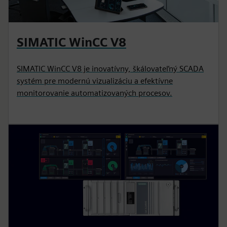
SIMATIC WinCC V8
SIMATIC WinCC V8 je inovatívny, škálovateľný SCADA
systém pre modernú vizualizáciu a efektívne
monitorovanie automatizovaných procesov.