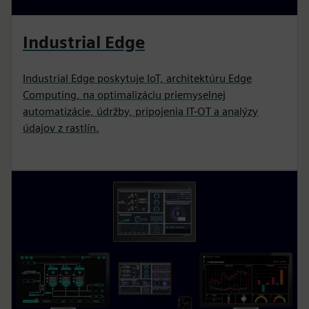
Industrial Edge
Industrial Edge poskytuje IoT, architektúru Edge
Computing, na optimalizáciu priemyselnej
automatizácie, údržby, pripojenia IT-OT a analýzy
údajov z rastlín.