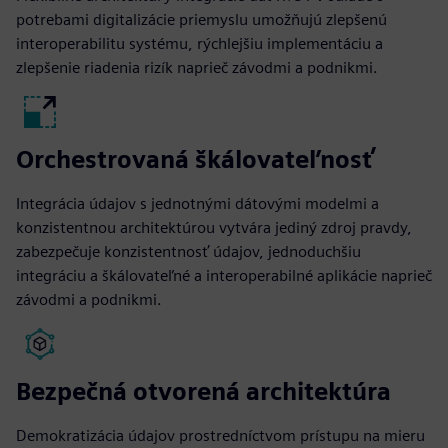
potrebami digitalizácie priemyslu umožňujú zlepšenú
interoperabilitu systému, rýchlejšiu implementáciu a
zlepšenie riadenia rizík naprieč závodmi a podnikmi.
Orchestrovaná škálovateľnosť
Integrácia údajov s jednotnými dátovými modelmi a
konzistentnou architektúrou vytvára jediný zdroj pravdy,
zabezpečuje konzistentnosť údajov, jednoduchšiu
integráciu a škálovateľné a interoperabilné aplikácie naprieč
závodmi a podnikmi.
Bezpečná otvorená architektúra
Demokratizácia údajov prostredníctvom prístupu na mieru