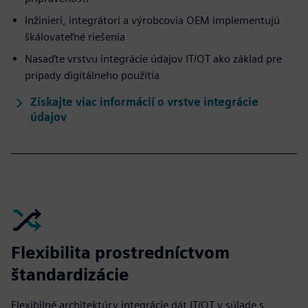
Inžinieri, integrátori a výrobcovia OEM implementujú
škálovateľné riešenia
Nasaďte vrstvu integrácie údajov IT/OT ako základ pre
prípady digitálneho použitia
Získajte viac informácií o vrstve integrácie
údajov
Flexibilita prostredníctvom
štandardizácie
Flexibilné architektúry integrácie dát IT/OT v súlade s