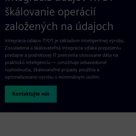
škálovanie operácií
založených na údajoch
Integrácia údajov IT/OT je základom inteligentnej výroby.
Zosúladená a škálovateľná integrácia vďaka prepojeniu
predajne a podnikovej IT premieňa silosované dáta na
praktickú inteligenciu — umožňuje sebavedomé
rozhodnutia, škálovateľné prípady použitia a
optimalizovanú výrobu s minimálnym úsilím.
Kontaktujte nás