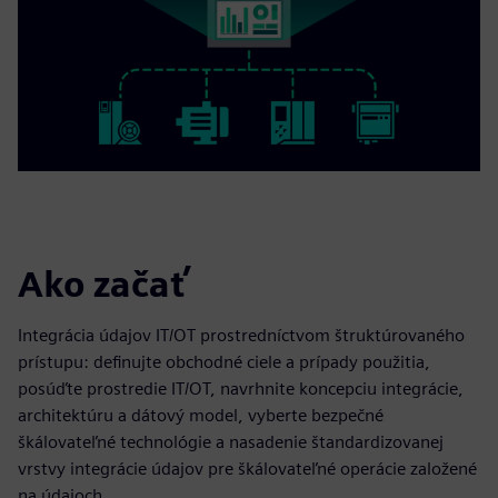
Ako začať
Integrácia údajov IT/OT prostredníctvom štruktúrovaného
prístupu: definujte obchodné ciele a prípady použitia,
posúďte prostredie IT/OT, navrhnite koncepciu integrácie,
architektúru a dátový model, vyberte bezpečné
škálovateľné technológie a nasadenie štandardizovanej
vrstvy integrácie údajov pre škálovateľné operácie založené
na údajoch.