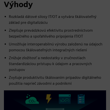
Výhody
Rozkladá dátové silosy IT/OT a vytvára škálovateľný
základ pre digitalizáciu
Zlepšuje prevádzkovú efektivitu prostredníctvom
bezpečného a spoľahlivého pripojenia IT/OT
Umožňuje interoperabilnú výrobu založenú na údajoch
pomocou škálovateľných integračných riešení
Znižuje zložitosť a nedostatky v zručnostiach
štandardizáciou prístupu k údajom a pracovných
postupov
Zvyšuje produktivitu škálovaním prípadov digitálneho
použitia naprieč závodmi a podnikmi