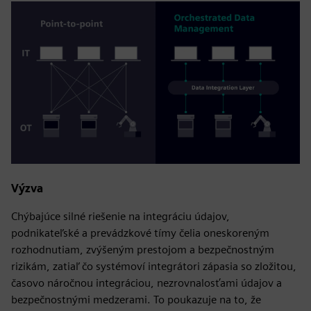
Výzva
Chýbajúce silné riešenie na integráciu údajov,
podnikateľské a prevádzkové tímy čelia oneskoreným
rozhodnutiam, zvýšeným prestojom a bezpečnostným
rizikám, zatiaľ čo systémoví integrátori zápasia so zložitou,
časovo náročnou integráciou, nezrovnalosťami údajov a
bezpečnostnými medzerami. To poukazuje na to, že