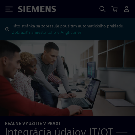
Siemens
Táto stránka sa zobrazuje použitím automatického prekladu.
Zobraziť namiesto toho v Angličtine?
REÁLNE VYUŽITIE V PRAXI
Integrácia údajov IT/OT —