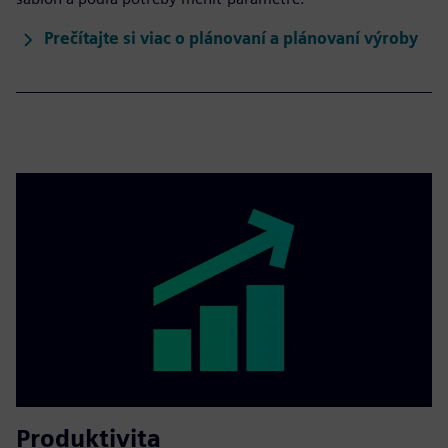
Prečítajte si viac o plánovaní a plánovaní výroby
Produktivita