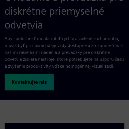
diskrétne priemyselné
odvetvia
Aby spoločnosť mohla robiť rýchle a cielené rozhodnutia,
musia byť príslušné údaje vždy dostupné a zrozumiteľné. S
našimi riešeniami riadenia a prevádzky pre diskrétne
odvetvia získate nástroje, ktoré potrebujete na úsporu času
a zvýšenie produktivity vďaka homogénnej vizualizácii.
Kontaktujte nás