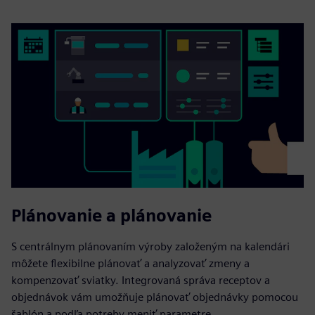
Plánovanie a plánovanie
S centrálnym plánovaním výroby založeným na kalendári
môžete flexibilne plánovať a analyzovať zmeny a
kompenzovať sviatky. Integrovaná správa receptov a
objednávok vám umožňuje plánovať objednávky pomocou
šablón a podľa potreby meniť parametre.