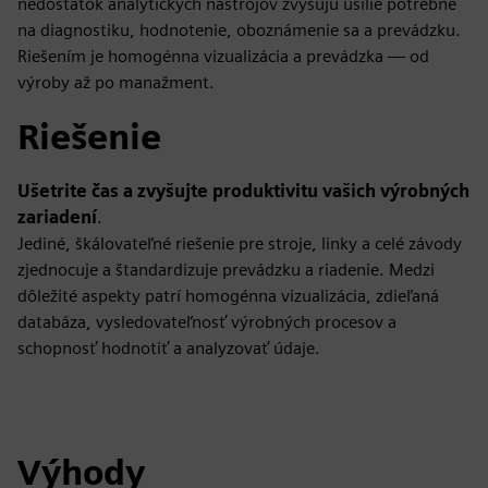
nedostatok analytických nástrojov zvyšujú úsilie potrebné
na diagnostiku, hodnotenie, oboznámenie sa a prevádzku.
Riešením je homogénna vizualizácia a prevádzka — od
výroby až po manažment.
Riešenie
Ušetrite čas a zvyšujte produktivitu vašich výrobných
zariadení
.
Jediné, škálovateľné riešenie pre stroje, linky a celé závody
zjednocuje a štandardizuje prevádzku a riadenie. Medzi
dôležité aspekty patrí homogénna vizualizácia, zdieľaná
databáza, vysledovateľnosť výrobných procesov a
schopnosť hodnotiť a analyzovať údaje.
Výhody