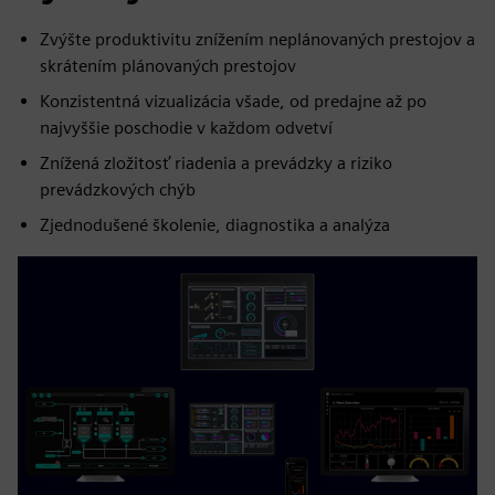
Zvýšte produktivitu znížením neplánovaných prestojov a
skrátením plánovaných prestojov
Konzistentná vizualizácia všade, od predajne až po
najvyššie poschodie v každom odvetví
Znížená zložitosť riadenia a prevádzky a riziko
prevádzkových chýb
Zjednodušené školenie, diagnostika a analýza