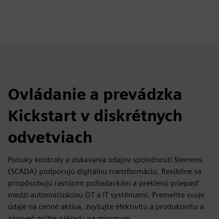
Ovládanie a prevádzka
Kickstart v diskrétnych
odvetviach
Ponuky kontroly a získavania údajov spoločnosti Siemens
(SCADA) podporujú digitálnu transformáciu, flexibilne sa
prispôsobujú rastúcim požiadavkám a preklenú priepasť
medzi automatizáciou OT a IT systémami. Premeňte svoje
údaje na cenné aktíva, zvyšujte efektivitu a produktivitu a
zároveň znížte náklady na minimum.