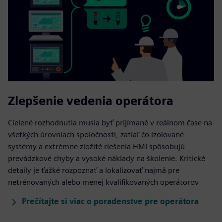
Zlepšenie vedenia operátora
Cielené rozhodnutia musia byť prijímané v reálnom čase na
všetkých úrovniach spoločnosti, zatiaľ čo izolované
systémy a extrémne zložité riešenia HMI spôsobujú
prevádzkové chyby a vysoké náklady na školenie. Kritické
detaily je ťažké rozpoznať a lokalizovať najmä pre
netrénovaných alebo menej kvalifikovaných operátorov
Prečítajte si viac o poradenstve pre operátora