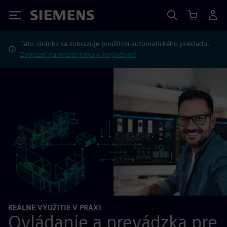
Siemens
Táto stránka sa zobrazuje použitím automatického prekladu.
Zobraziť namiesto toho v Angličtine?
REÁLNE VYUŽITIE V PRAXI
Ovládanie a prevádzka pre