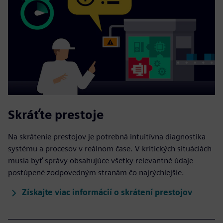
Skráťte prestoje
Na skrátenie prestojov je potrebná intuitívna diagnostika
systému a procesov v reálnom čase. V kritických situáciách
musia byť správy obsahujúce všetky relevantné údaje
postúpené zodpovedným stranám čo najrýchlejšie.
Získajte viac informácií o skrátení prestojov