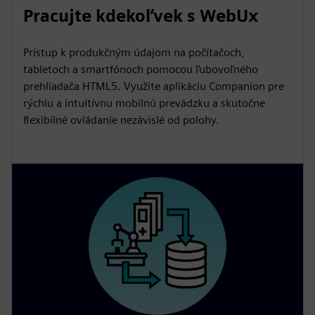
Pracujte kdekoľvek s WebUx
Prístup k produkčným údajom na počítačoch,
tabletoch a smartfónoch pomocou ľubovoľného
prehliadača HTML5. Využite aplikáciu Companion pre
rýchlu a intuitívnu mobilnú prevádzku a skutočne
flexibilné ovládanie nezávislé od polohy.