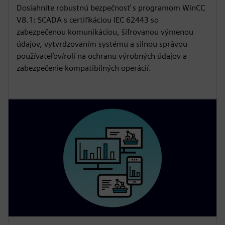
Dosiahnite robustnú bezpečnosť s programom WinCC
V8.1: SCADA s certifikáciou IEC 62443 so
zabezpečenou komunikáciou, šifrovanou výmenou
údajov, vytvrdzovaním systému a silnou správou
používateľov/rolí na ochranu výrobných údajov a
zabezpečenie kompatibilných operácií.