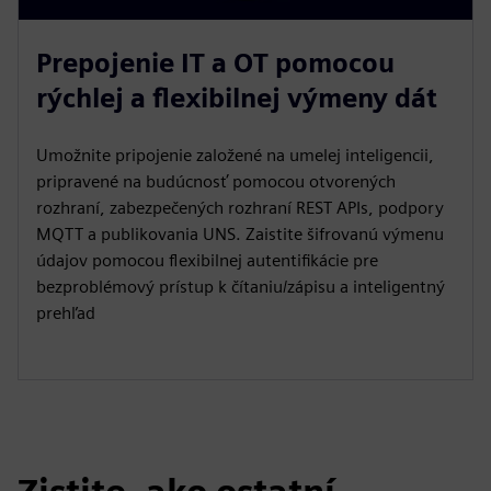
Prepojenie IT a OT pomocou
rýchlej a flexibilnej výmeny dát
Umožnite pripojenie založené na umelej inteligencii,
pripravené na budúcnosť pomocou otvorených
rozhraní, zabezpečených rozhraní REST APIs, podpory
MQTT a publikovania UNS. Zaistite šifrovanú výmenu
údajov pomocou flexibilnej autentifikácie pre
bezproblémový prístup k čítaniu/zápisu a inteligentný
prehľad