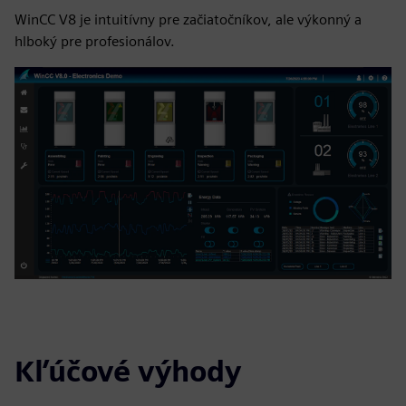
WinCC V8 je intuitívny pre začiatočníkov, ale výkonný a
hlboký pre profesionálov.
Kľúčové výhody