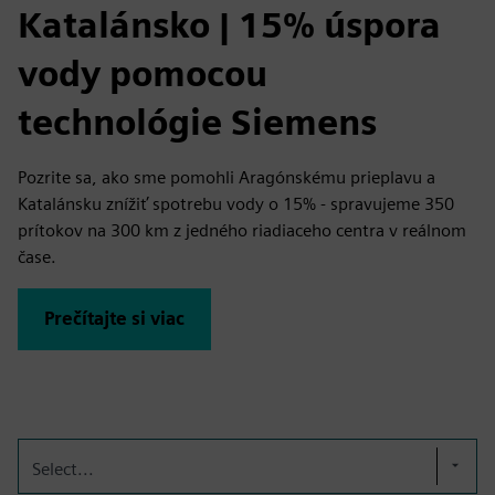
Katalánsko | 15% úspora
vody pomocou
technológie Siemens
Pozrite sa, ako sme pomohli Aragónskému prieplavu a
Katalánsku znížiť spotrebu vody o 15% - spravujeme 350
prítokov na 300 km z jedného riadiaceho centra v reálnom
čase.
Prečítajte si viac
Select...