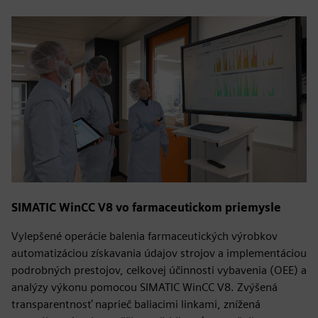
SIMATIC WinCC V8 vo farmaceutickom priemysle
Vylepšené operácie balenia farmaceutických výrobkov
automatizáciou získavania údajov strojov a implementáciou
podrobných prestojov, celkovej účinnosti vybavenia (OEE) a
analýzy výkonu pomocou SIMATIC WinCC V8. Zvýšená
transparentnosť naprieč baliacimi linkami, znížená