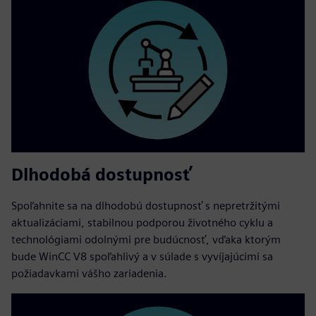
Dlhodobá dostupnosť
Spoľahnite sa na dlhodobú dostupnosť s nepretržitými
aktualizáciami, stabilnou podporou životného cyklu a
technológiami odolnými pre budúcnosť, vďaka ktorým
bude WinCC V8 spoľahlivý a v súlade s vyvíjajúcimi sa
požiadavkami vášho zariadenia.