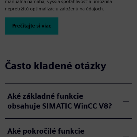
manuálna námaha, vyššia spoľahlivosť a umožnila
nepretržitú optimalizáciu založenú na údajoch.
Prečítajte si viac
Často kladené otázky
Aké základné funkcie
obsahuje SIMATIC WinCC V8?
Aké pokročilé funkcie