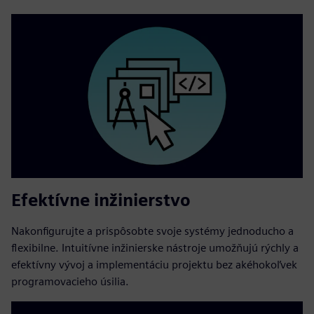
Efektívne inžinierstvo
Nakonfigurujte a prispôsobte svoje systémy jednoducho a
flexibilne. Intuitívne inžinierske nástroje umožňujú rýchly a
efektívny vývoj a implementáciu projektu bez akéhokoľvek
programovacieho úsilia.