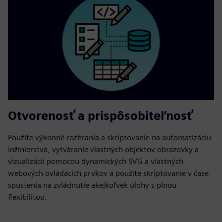
Otvorenosť a prispôsobiteľnosť
Použite výkonné rozhrania a skriptovanie na automatizáciu
inžinierstva, vytváranie vlastných objektov obrazovky a
vizualizácií pomocou dynamických SVG a vlastných
webových ovládacích prvkov a použite skriptovanie v čase
spustenia na zvládnutie akejkoľvek úlohy s plnou
flexibilitou.