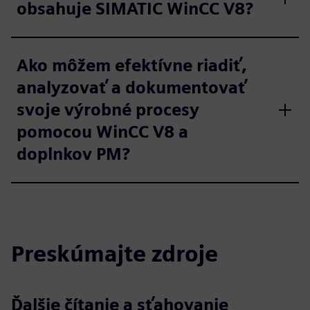
obsahuje SIMATIC WinCC V8?
Ako môžem efektívne riadiť,
analyzovať a dokumentovať
svoje výrobné procesy
pomocou WinCC V8 a
doplnkov PM?
Preskúmajte zdroje
Ďalšie čítanie a sťahovanie