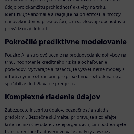
údaje pre okamžitú prehľadnosť aktivity na trhu.
Identifikujte anomálie a reagujte na príležitosti a hrozby
nanosekundovou presnosťou, čím sa zlepšuje obchodný a
prevádzkový dohľad.
Pokročilé prediktívne modelovanie
Použite AI a strojové učenie na predpovedanie pohybov na
trhu, hodnotenie kreditného rizika a odhaľovanie
podvodov. Vytvárajte a nasadzujte vysvetliteľné modely s
intuitívnymi rozhraniami pre proaktívne rozhodovanie a
spoľahlivé dodržiavanie predpisov.
Komplexné riadenie údajov
Zabezpečte integritu údajov, bezpečnosť a súlad s
predpismi. Bezpečne skúmajte, pripravujte a zdieľajte
kritické finančné údaje v celej organizácii, čím podporujete
transparentnosť a dôveru vo vaše analýzy a výkazy.