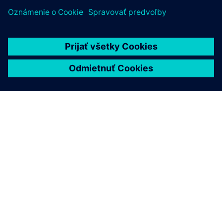
Prečítajte si
Recenzie
| Recenzie Rapidminer AI Studio