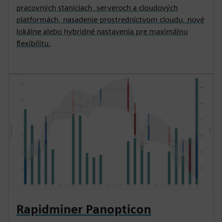
pracovných staniciach, serveroch a cloudových
platformách, nasadenie prostredníctvom cloudu, nové
lokálne alebo hybridné nastavenia pre maximálnu
flexibilitu.
Rapidminer Panopticon