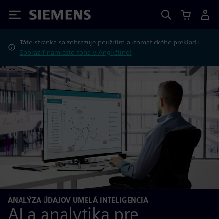
Siemens
Táto stránka sa zobrazuje použitím automatického prekladu.
Zobraziť namiesto toho v Angličtine?
ANALÝZA ÚDAJOV UMELÁ INTELIGENCIA
AI a analytika pre