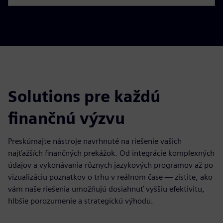
Solutions pre každú
finančnú výzvu
Preskúmajte nástroje navrhnuté na riešenie vašich
najťažších finančných prekážok. Od integrácie komplexných
údajov a vykonávania rôznych jazykových programov až po
vizualizáciu poznatkov o trhu v reálnom čase — zistite, ako
vám naše riešenia umožňujú dosiahnuť vyššiu efektivitu,
hlbšie porozumenie a strategickú výhodu.