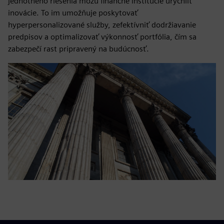
jednotného riešenia môžu finančné inštitúcie urýchliť
inovácie. To im umožňuje poskytovať
hyperpersonalizované služby, zefektívniť dodržiavanie
predpisov a optimalizovať výkonnosť portfólia, čím sa
zabezpečí rast pripravený na budúcnosť.