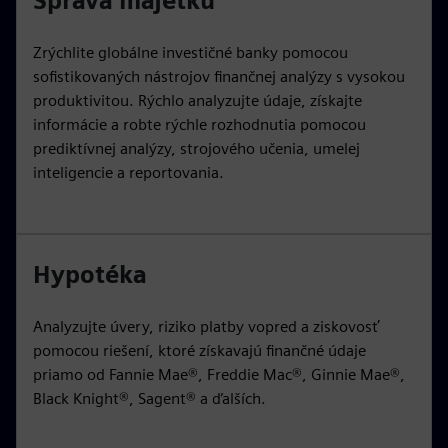
Správa majetku
Zrýchlite globálne investičné banky pomocou
sofistikovaných nástrojov finančnej analýzy s vysokou
produktivitou. Rýchlo analyzujte údaje, získajte
informácie a robte rýchle rozhodnutia pomocou
prediktívnej analýzy, strojového učenia, umelej
inteligencie a reportovania.
Hypotéka
Analyzujte úvery, riziko platby vopred a ziskovosť
pomocou riešení, ktoré získavajú finančné údaje
priamo od Fannie Mae®, Freddie Mac®, Ginnie Mae®,
Black Knight®, Sagent® a ďalších.