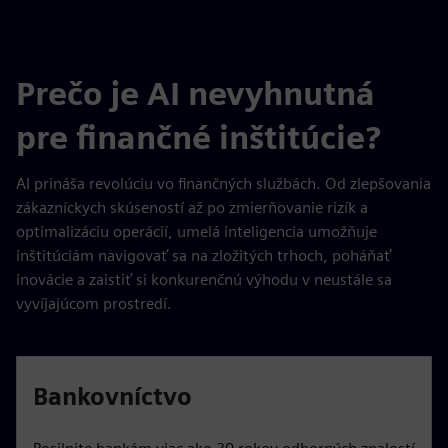
Prečo je AI nevyhnutná
pre finančné inštitúcie?
AI prináša revolúciu vo finančných službách. Od zlepšovania
zákazníckych skúseností až po zmierňovanie rizík a
optimalizáciu operácií, umelá inteligencia umožňuje
inštitúciám navigovať sa na zložitých trhoch, poháňať
inovácie a zaistiť si konkurenčnú výhodu v neustále sa
vyvíjajúcom prostredí.
Bankovníctvo