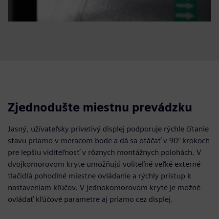
Zjednodušte miestnu prevádzku
Jasný, užívateľsky prívetivý displej podporuje rýchle čítanie
stavu priamo v meracom bode a dá sa otáčať v 90° krokoch
pre lepšiu viditeľnosť v rôznych montážnych polohách. V
dvojkomorovom kryte umožňujú voliteľné veľké externé
tlačidlá pohodlné miestne ovládanie a rýchly prístup k
nastaveniam kľúčov. V jednokomorovom kryte je možné
ovládať kľúčové parametre aj priamo cez displej.