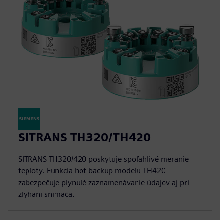
SITRANS TH320/TH420
SITRANS TH320/420 poskytuje spoľahlivé meranie
teploty. Funkcia hot backup modelu TH420
zabezpečuje plynulé zaznamenávanie údajov aj pri
zlyhaní snímača.