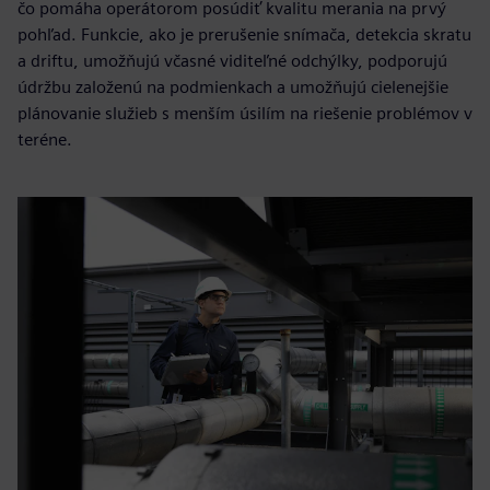
čo pomáha operátorom posúdiť kvalitu merania na prvý
pohľad. Funkcie, ako je prerušenie snímača, detekcia skratu
a driftu, umožňujú včasné viditeľné odchýlky, podporujú
údržbu založenú na podmienkach a umožňujú cielenejšie
plánovanie služieb s menším úsilím na riešenie problémov v
teréne.