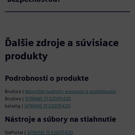
Ďalšie zdroje a súvisiace
produkty
Podrobnosti o produkte
Brožúra |
Najvyššie hodnoty presnosti a spoľahlivosti
Brožúra |
SITRANS TF320/TF420
katalóg |
SITRANS TF320/TF420
Nástroje a súbory na stiahnutie
SiePortal |
SITRANS TF320/TF420