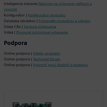
Inteligencia merania
Nástroje na určovanie veľkosti a
výpočet
Konfigurátor |
Konfigurátor produktu
Databáza obrázkov |
Fotografie produktov a výkresy
Údaje CAx |
Správca sťahovania
Videá |
Procesné prístrojové vybavenie
Podpora
Online podpora |
Všetky produkty
Online podpora |
Technické fórum
Online podpora |
Vytvoriť novú žiadosť o podporu