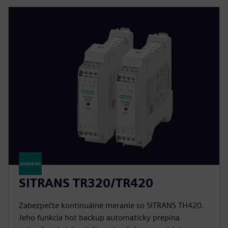
SITRANS TR320/TR420
Zabezpečte kontinuálne meranie so SITRANS TH420.
Jeho funkcia hot backup automaticky prepína