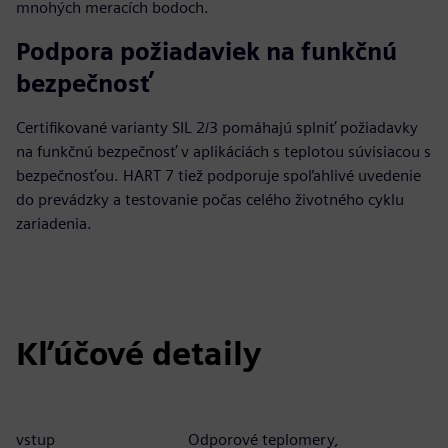
mnohých meracích bodoch.
Podpora požiadaviek na funkčnú
bezpečnosť
Certifikované varianty SIL 2/3 pomáhajú splniť požiadavky
na funkčnú bezpečnosť v aplikáciách s teplotou súvisiacou s
bezpečnosťou. HART 7 tiež podporuje spoľahlivé uvedenie
do prevádzky a testovanie počas celého životného cyklu
zariadenia.
Kľúčové detaily
vstup
Odporové teplomery,