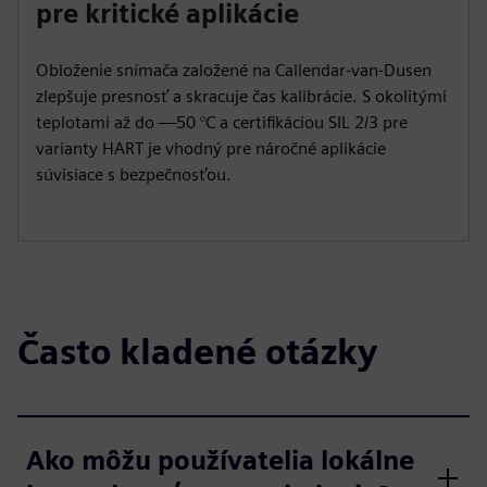
pre kritické aplikácie
Obloženie snímača založené na Callendar-van-Dusen
zlepšuje presnosť a skracuje čas kalibrácie. S okolitými
teplotami až do —50 °C a certifikáciou SIL 2/3 pre
varianty HART je vhodný pre náročné aplikácie
súvisiace s bezpečnosťou.
Často kladené otázky
Ako môžu používatelia lokálne