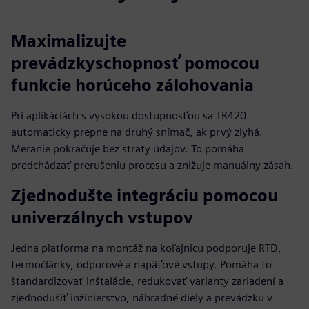
Maximalizujte
prevádzkyschopnosť pomocou
funkcie horúceho zálohovania
Pri aplikáciách s vysokou dostupnosťou sa TR420
automaticky prepne na druhý snímač, ak prvý zlyhá.
Meranie pokračuje bez straty údajov. To pomáha
predchádzať prerušeniu procesu a znižuje manuálny zásah.
Zjednodušte integráciu pomocou
univerzálnych vstupov
Jedna platforma na montáž na koľajnicu podporuje RTD,
termočlánky, odporové a napäťové vstupy. Pomáha to
štandardizovať inštalácie, redukovať varianty zariadení a
zjednodušiť inžinierstvo, náhradné diely a prevádzku v