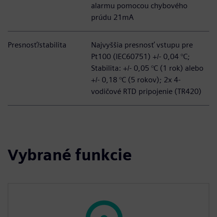
alarmu pomocou chybového
prúdu 21mA
Presnosť/stabilita
Najvyššia presnosť vstupu pre
Pt100 (IEC60751) +/- 0,04 °C;
Stabilita: +/- 0,05 °C (1 rok) alebo
+/- 0,18 °C (5 rokov); 2x 4-
vodičové RTD pripojenie (TR420)
Vybrané funkcie