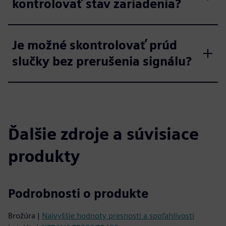
kontrolovať stav zariadenia?
Je možné skontrolovať prúd
slučky bez prerušenia signálu?
Ďalšie zdroje a súvisiace
produkty
Podrobnosti o produkte
Brožúra |
Najvyššie hodnoty presnosti a spoľahlivosti