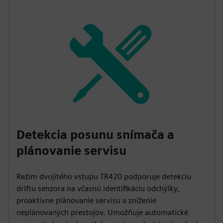
Detekcia posunu snímača a
plánovanie servisu
Režim dvojitého vstupu TR420 podporuje detekciu
driftu senzora na včasnú identifikáciu odchýlky,
proaktívne plánovanie servisu a zníženie
neplánovaných prestojov. Umožňuje automatické