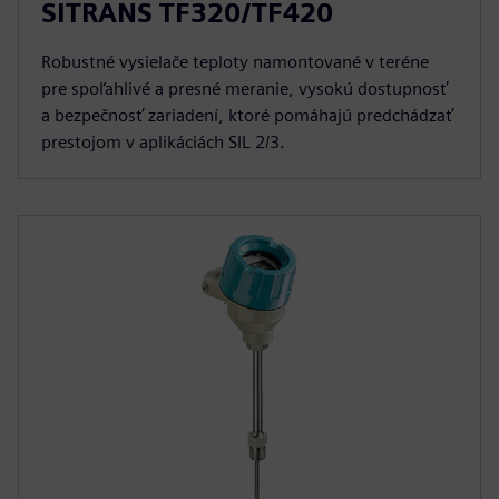
SITRANS TF320/TF420
Robustné vysielače teploty namontované v teréne
pre spoľahlivé a presné meranie, vysokú dostupnosť
a bezpečnosť zariadení, ktoré pomáhajú predchádzať
prestojom v aplikáciách SIL 2/3.