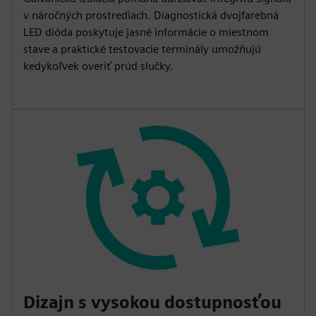
v náročných prostrediach. Diagnostická dvojfarebná
LED dióda poskytuje jasné informácie o miestnom
stave a praktické testovacie terminály umožňujú
kedykoľvek overiť prúd slučky.
Dizajn s vysokou dostupnosťou