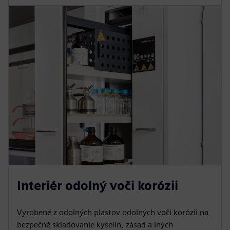
Interiér odolný voči korózii
Vyrobené z odolných plastov odolných voči korózii na
bezpečné skladovanie kyselín, zásad a iných