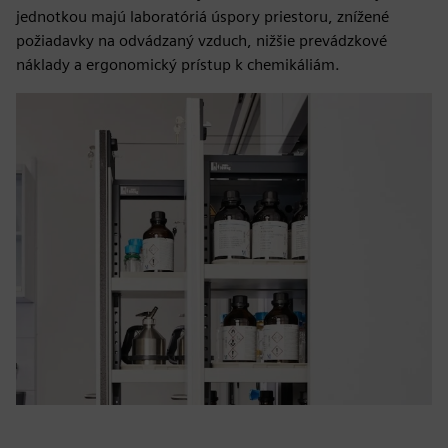
jednotkou majú laboratóriá úspory priestoru, znížené
požiadavky na odvádzaný vzduch, nižšie prevádzkové
náklady a ergonomický prístup k chemikáliám.