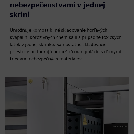
nebezpečenstvami v jednej
skrini
Umožňuje kompatibilné skladovanie horľavých
kvapalín, korozívnych chemikálií a prípadne toxických
látok v jednej skrinke. Samostatné skladovacie
priestory podporujú bezpečnú manipuláciu s rôznymi
triedami nebezpečných materiálov.