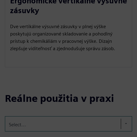
Ergonomické vertikálne výsuvné
zásuvky
Dve vertikálne výsuvné zásuvky v plnej výške
poskytujú organizované skladovanie a pohodlný
prístup k chemikáliám v pracovnej výške. Dizajn
zlepšuje viditeľnosť a zjednodušuje správu zásob.
Reálne použitia v praxi
Select...