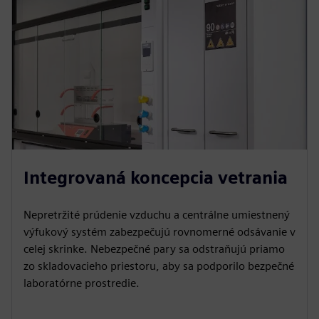
Integrovaná koncepcia vetrania
Nepretržité prúdenie vzduchu a centrálne umiestnený
výfukový systém zabezpečujú rovnomerné odsávanie v
celej skrinke. Nebezpečné pary sa odstraňujú priamo
zo skladovacieho priestoru, aby sa podporilo bezpečné
laboratórne prostredie.