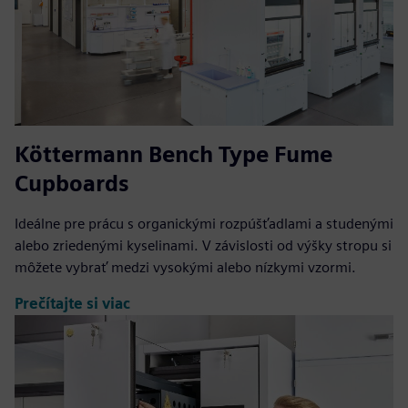
Köttermann Bench Type Fume
Cupboards
Ideálne pre prácu s organickými rozpúšťadlami a studenými
alebo zriedenými kyselinami. V závislosti od výšky stropu si
môžete vybrať medzi vysokými alebo nízkymi vzormi.
Prečítajte si viac