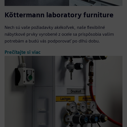
Köttermann laboratory furniture
Nech sú vaše požiadavky akékoľvek, naše flexibilné
nábytkové prvky vyrobené z ocele sa prispôsobia vašim
potrebám a budú vás podporovať po dlhú dobu.
Prečítajte si viac