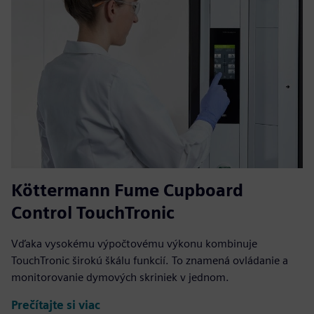
Köttermann Fume Cupboard
Control TouchTronic
Vďaka vysokému výpočtovému výkonu kombinuje
TouchTronic širokú škálu funkcií. To znamená ovládanie a
monitorovanie dymových skriniek v jednom.
Prečítajte si viac