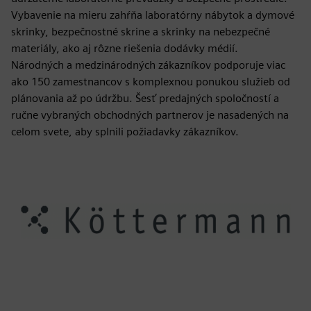
Vybavenie na mieru zahŕňa laboratórny nábytok a dymové
skrinky, bezpečnostné skrine a skrinky na nebezpečné
materiály, ako aj rôzne riešenia dodávky médií.
Národných a medzinárodných zákazníkov podporuje viac
ako 150 zamestnancov s komplexnou ponukou služieb od
plánovania až po údržbu. Šesť predajných spoločností a
ručne vybraných obchodných partnerov je nasadených na
celom svete, aby splnili požiadavky zákazníkov.