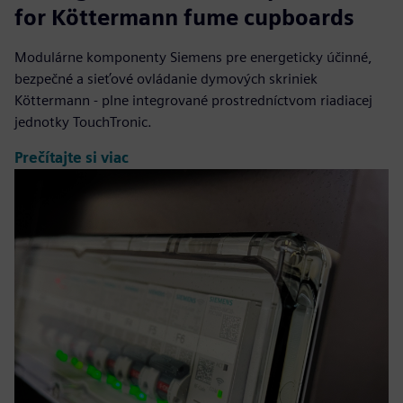
for Köttermann fume cupboards
Modulárne komponenty Siemens pre energeticky účinné,
bezpečné a sieťové ovládanie dymových skriniek
Köttermann - plne integrované prostredníctvom riadiacej
jednotky TouchTronic.
Prečítajte si viac