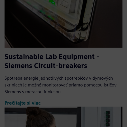
Sustainable Lab Equipment -
Siemens Circuit-breakers
Spotreba energie jednotlivých spotrebičov v dymových
skriniach je možné monitorovať priamo pomocou ističov
Siemens s meracou funkciou.
Prečítajte si viac