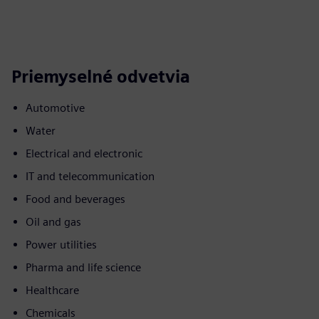
Priemyselné odvetvia
Automotive
Water
Electrical and electronic
IT and telecommunication
Food and beverages
Oil and gas
Power utilities
Pharma and life science
Healthcare
Chemicals