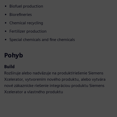
Biofuel production
Biorefineries
Chemical recycling
Fertilizer production
Special chemicals and fine chemicals
Pohyb
Build
Rozširuje alebo nadväzuje na produkt/riešenie Siemens
Xcelerator, vytvorením nového produktu, alebo vytvára
nové zákaznícke riešenie integráciou produktu Siemens
Xcelerator a vlastného produktu