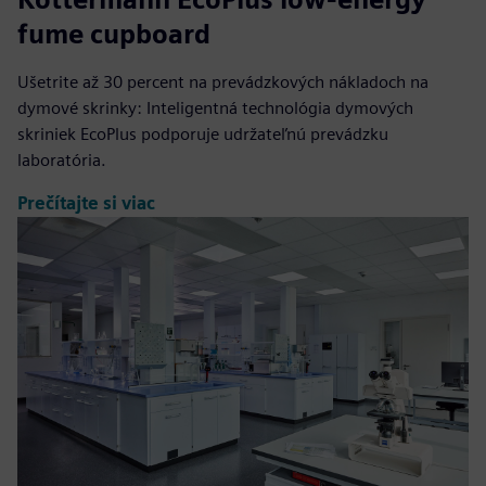
fume cupboard
Ušetrite až 30 percent na prevádzkových nákladoch na
dymové skrinky: Inteligentná technológia dymových
skriniek EcoPlus podporuje udržateľnú prevádzku
laboratória.
Prečítajte si viac