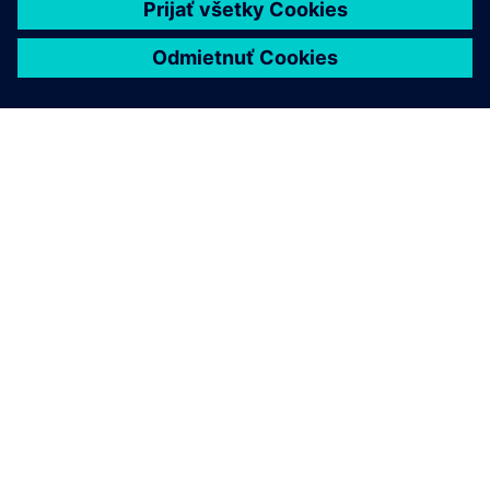
O SIEMENS
INFORMÁCIE O SPOLOČNOSTI
KONTAKTUJTE NÁS