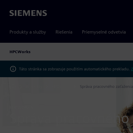
Siemens
Produkty a služby
Riešenia
Priemyselné odvetvia
HPCWorks
Táto stránka sa zobrazuje použitím automatického prekladu.
Z
Produkty
HPCWorks
Správa pracovného zaťaženi
Home
HPCWORKS
Správa pracovného 