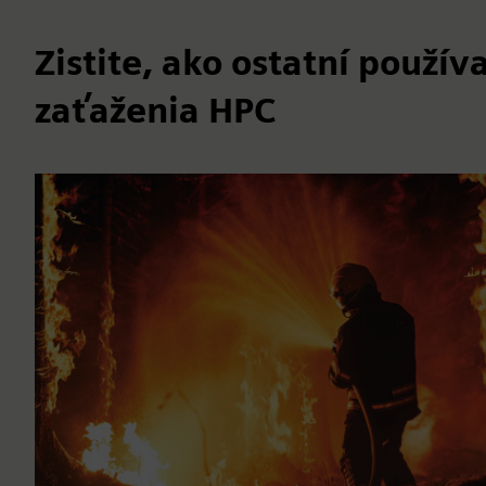
Zistite, ako ostatní použí
zaťaženia HPC