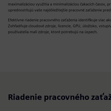
maximalizáciou využitia a minimalizáciou čakacích časov, pre
uprednostňujú vaše najdôležitejšie pracovné zaťaženie pre
Efektívne riadenie pracovného zaťaženia identifikuje viac ak
Zohľadňuje cloudové zdroje, licencie, GPU, úložisko, vstup/
používatelia mali zdroje, ktoré potrebujú na úspech.
Riadenie pracovného zaťaž