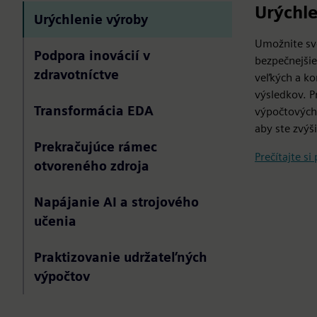
Urýchle
Urýchlenie výroby
Umožnite sv
Podpora inovácií v
bezpečnejšie
zdravotníctve
veľkých a k
výsledkov. Pr
Transformácia EDA
výpočtových 
aby ste zvýši
Prekračujúce rámec
Prečítajte si
otvoreného zdroja
Napájanie AI a strojového
učenia
Praktizovanie udržateľných
výpočtov