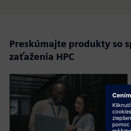
Preskúmajte produkty so 
zaťaženia HPC