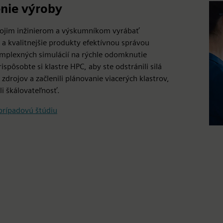
nie výroby
ojim inžinierom a výskumníkom vyrábať
 a kvalitnejšie produkty efektívnou správou
omplexných simulácií na rýchle odomknutie
ispôsobte si klastre HPC, aby ste odstránili silá
zdrojov a začlenili plánovanie viacerých klastrov,
li škálovateľnosť.
 prípadovú štúdiu