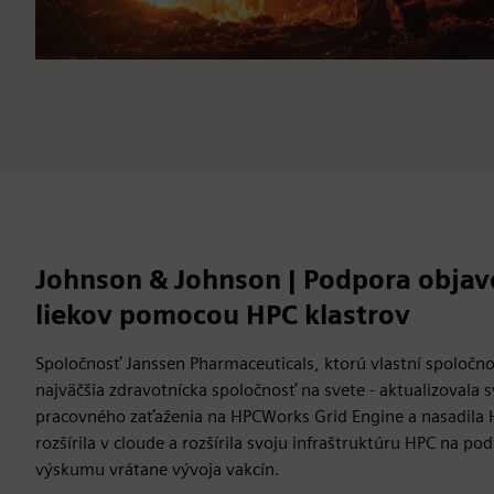
Johnson & Johnson | Podpora objavo
liekov pomocou HPC klastrov
Spoločnosť Janssen Pharmaceuticals, ktorú vlastní spoločn
najväčšia zdravotnícka spoločnosť na svete - aktualizovala s
pracovného zaťaženia na HPCWorks Grid Engine a nasadila
rozšírila v cloude a rozšírila svoju infraštruktúru HPC na pod
výskumu vrátane vývoja vakcín.